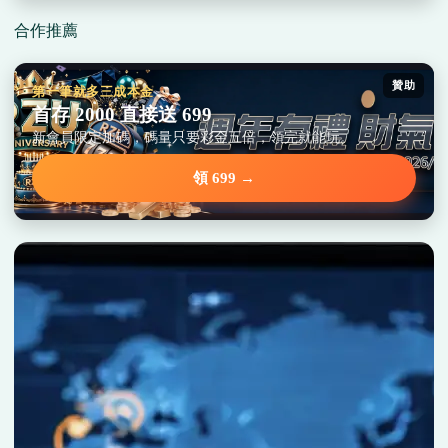
合作推薦
贊助
第一筆就多三成本金
首存 2000 直接送 699
新會員限定加碼，碼量只要彩金五倍，領完就能玩。
領 699 →