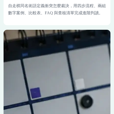
自走棋同名術語定義衝突怎麼裁決，用四步流程、兩組
數字案例、比較表、FAQ 與查核清單完成進階判讀。