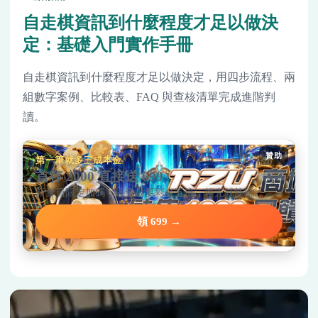
自走棋資訊到什麼程度才足以做決
定：基礎入門實作手冊
自走棋資訊到什麼程度才足以做決定，用四步流程、兩
組數字案例、比較表、FAQ 與查核清單完成進階判
讀。
贊助
第一筆就多三成本金
首存 2000 直接送 699
新會員限定加碼，碼量只要彩金五倍，領完就能玩。
領 699 →