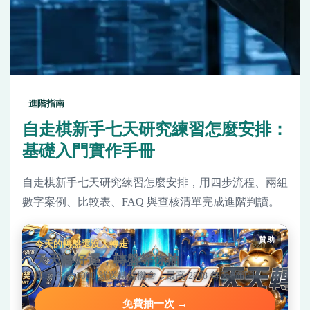
進階指南
自走棋新手七天研究練習怎麼安排：
基礎入門實作手冊
自走棋新手七天研究練習怎麼安排，用四步流程、兩組
數字案例、比較表、FAQ 與查核清單完成進階判讀。
贊助
今天的轉盤還沒人轉走
天天轉好運，轉盤等你抽
單筆存款 3000 就送轉盤機會，最高 2888 每天都能中。
免費抽一次 →