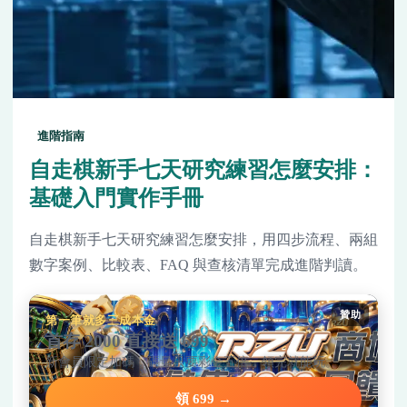
進階指南
自走棋新手七天研究練習怎麼安排：
基礎入門實作手冊
自走棋新手七天研究練習怎麼安排，用四步流程、兩組
數字案例、比較表、FAQ 與查核清單完成進階判讀。
贊助
第一筆就多三成本金
首存 2000 直接送 699
新會員限定加碼，碼量只要彩金五倍，領完就能玩。
領 699 →