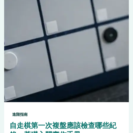
進階指南
自走棋第一次複盤應該檢查哪些紀