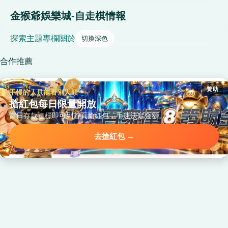
金猴爺娛樂城-自走棋情報
探索
主題
專欄
關於
切換深色
合作推薦
贊助
手慢的人只能看別人領
搶紅包每日限量開放
當日存款達標即可到首頁搶紅包，手速決定金額。
去搶紅包 →