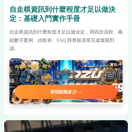
自走棋資訊到什麼程度才足以做決
定：基礎入門實作手冊
自走棋資訊到什麼程度才足以做決定，用四步流程、兩
組數字案例、比較表、FAQ 與查核清單完成進階判
讀。
贊助
你現在卡在哪一階？
存越多送越多，階梯彩金
累積儲值達標自動解鎖對應彩金，階梯越高送越狠。
看我能領多少 →