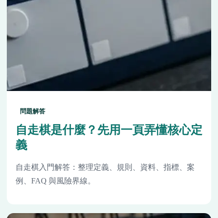
問題解答
自走棋是什麼？先用一頁弄懂核心定
義
自走棋入門解答：整理定義、規則、資料、指標、案
例、FAQ 與風險界線。