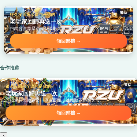
贊助
很久沒回來？這包是你的
老玩家回歸再送一次
回鍋會員專屬彩金，優惠頁面一鍵領取不用問客服。
領回歸禮 →
合作推薦
贊助
很久沒回來？這包是你的
老玩家回歸再送一次
回鍋會員專屬彩金，優惠頁面一鍵領取不用問客服。
領回歸禮 →
×