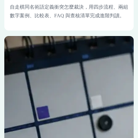
自走棋同名術語定義衝突怎麼裁決，用四步流程、兩組
數字案例、比較表、FAQ 與查核清單完成進階判讀。