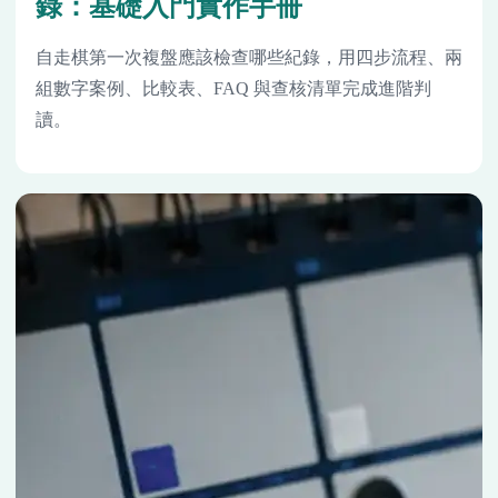
錄：基礎入門實作手冊
自走棋第一次複盤應該檢查哪些紀錄，用四步流程、兩
組數字案例、比較表、FAQ 與查核清單完成進階判
讀。