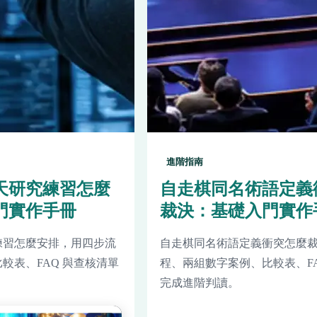
進階指南
天研究練習怎麼
自走棋同名術語定義
門實作手冊
裁決：基礎入門實作
練習怎麼安排，用四步流
自走棋同名術語定義衝突怎麼
較表、FAQ 與查核清單
程、兩組數字案例、比較表、FA
完成進階判讀。