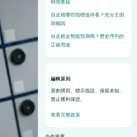
時間查核
自走棋哪些指標值得看？先分主因
與輔因
自走棋走勢能預測嗎？歷史序列的
正確用途
編輯原則
原創撰寫、標示假設、保留未知、
禁止獲利保證。
查看完整政策
合作推薦