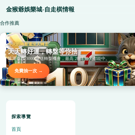
金猴爺娛樂城-自走棋情報
合作推薦
今天的轉盤還沒人轉走
天天轉好運，轉盤等你抽
單筆存款 3000 就送轉盤機會，最高 2888 每天都能中。
免費抽一次 →
探索導覽
首頁