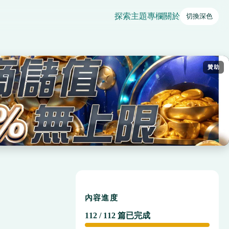
探索
主題
專欄
關於
切換深色
贊助
內容進度
112 / 112 篇已完成