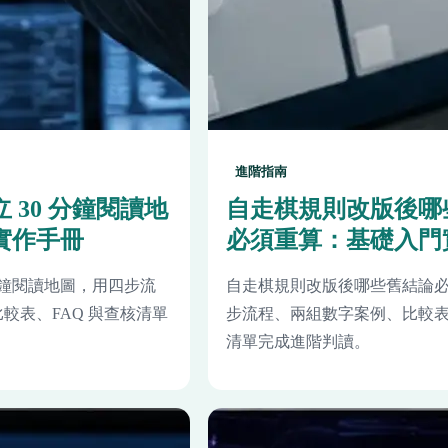
進階指南
 30 分鐘閱讀地
自走棋規則改版後哪
實作手冊
必須重算：基礎入門
分鐘閱讀地圖，用四步流
自走棋規則改版後哪些舊結論
較表、FAQ 與查核清單
步流程、兩組數字案例、比較表、
清單完成進階判讀。