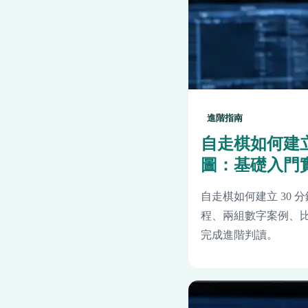
進階指南
自走棋如何建立
圖：基礎入門
自走棋如何建立 30 
程、兩組數字案例、比
完成進階判讀。