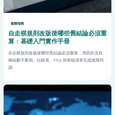
進階指南
自走棋規則改版後哪些舊結論必須重
算：基礎入門實作手冊
自走棋規則改版後哪些舊結論必須重算，用四步流程、
兩組數字案例、比較表、FAQ 與查核清單完成進階判
讀。