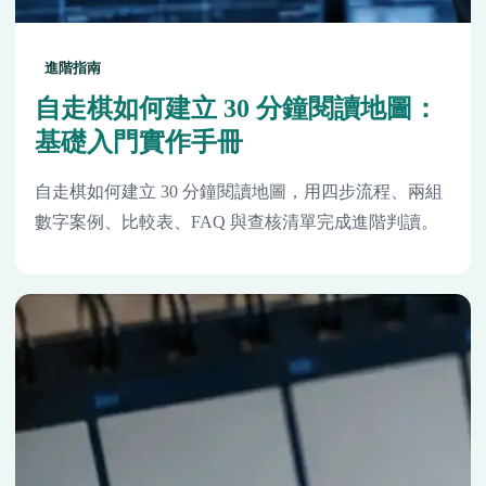
進階指南
自走棋如何建立 30 分鐘閱讀地圖：
基礎入門實作手冊
自走棋如何建立 30 分鐘閱讀地圖，用四步流程、兩組
數字案例、比較表、FAQ 與查核清單完成進階判讀。