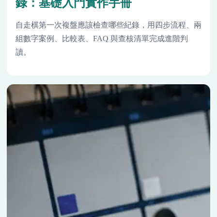
錄：基礎入門實作手冊
自走棋第一次複盤應該檢查哪些紀錄，用四步流程、兩
組數字案例、比較表、FAQ 與查核清單完成進階判
讀。