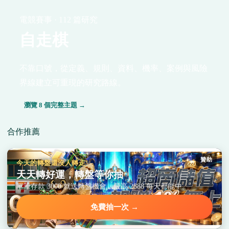
電競賽事 · 112 篇研究
自走棋
不靠口號，從定義、規則、資料、機率、案例與風險
界線建立可重現的研究路線。
瀏覽 8 個完整主題 →
合作推薦
贊助
今天的轉盤還沒人轉走
天天轉好運，轉盤等你抽
單筆存款 3000 就送轉盤機會，最高 2888 每天都能中。
免費抽一次 →