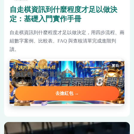
自走棋資訊到什麼程度才足以做決
定：基礎入門實作手冊
自走棋資訊到什麼程度才足以做決定，用四步流程、兩
組數字案例、比較表、FAQ 與查核清單完成進階判
讀。
贊助
手慢的人只能看別人領
搶紅包每日限量開放
當日存款達標即可到首頁搶紅包，手速決定金額。
去搶紅包 →