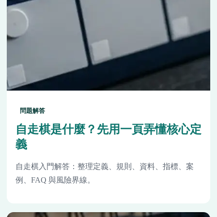
問題解答
自走棋是什麼？先用一頁弄懂核心定
義
自走棋入門解答：整理定義、規則、資料、指標、案
例、FAQ 與風險界線。