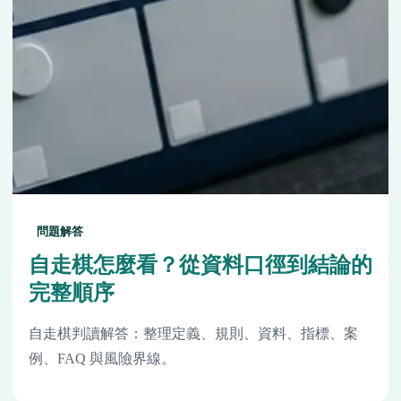
問題解答
自走棋怎麼看？從資料口徑到結論的
完整順序
自走棋判讀解答：整理定義、規則、資料、指標、案
例、FAQ 與風險界線。