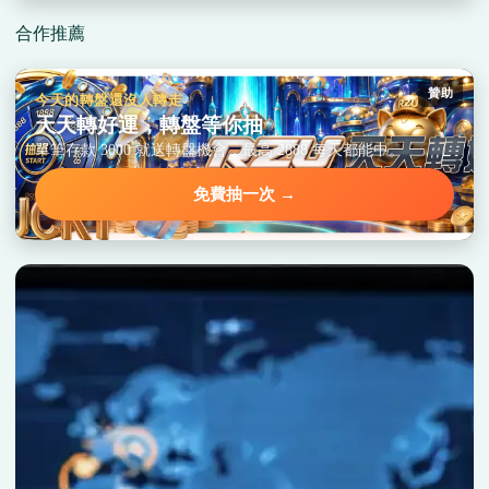
合作推薦
贊助
今天的轉盤還沒人轉走
天天轉好運，轉盤等你抽
單筆存款 3000 就送轉盤機會，最高 2888 每天都能中。
免費抽一次 →