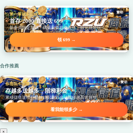
贊助
第一筆就多三成本金
首存 2000 直接送 699
新會員限定加碼，碼量只要彩金五倍，領完就能玩。
領 699 →
合作推薦
贊助
你現在卡在哪一階？
存越多送越多，階梯彩金
累積儲值達標自動解鎖對應彩金，階梯越高送越狠。
看我能領多少 →
×