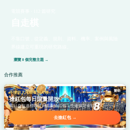
電競賽事 · 112 篇研究
自走棋
不靠口號，從定義、規則、資料、機率、案例與風險
界線建立可重現的研究路線。
瀏覽 8 個完整主題 →
合作推薦
贊助
手慢的人只能看別人領
搶紅包每日限量開放
當日存款達標即可到首頁搶紅包，手速決定金額。
去搶紅包 →