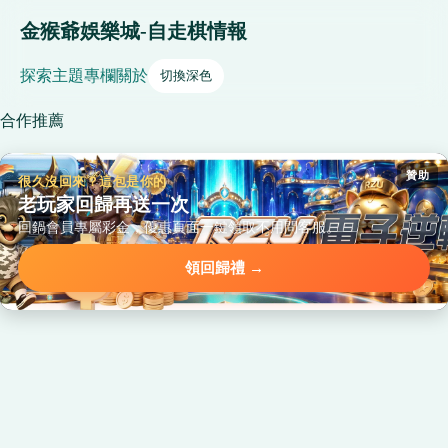
金猴爺娛樂城-自走棋情報
探索
主題
專欄
關於
切換深色
合作推薦
贊助
很久沒回來？這包是你的
老玩家回歸再送一次
回鍋會員專屬彩金，優惠頁面一鍵領取不用問客服。
領回歸禮 →