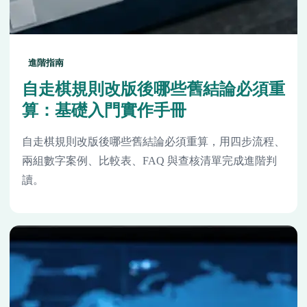
進階指南
自走棋規則改版後哪些舊結論必須重
算：基礎入門實作手冊
自走棋規則改版後哪些舊結論必須重算，用四步流程、
兩組數字案例、比較表、FAQ 與查核清單完成進階判
讀。