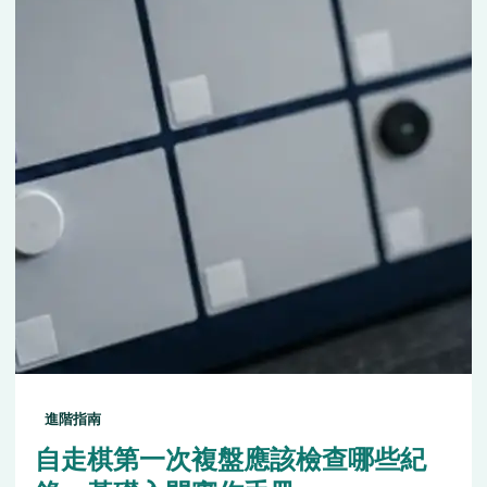
進階指南
自走棋第一次複盤應該檢查哪些紀