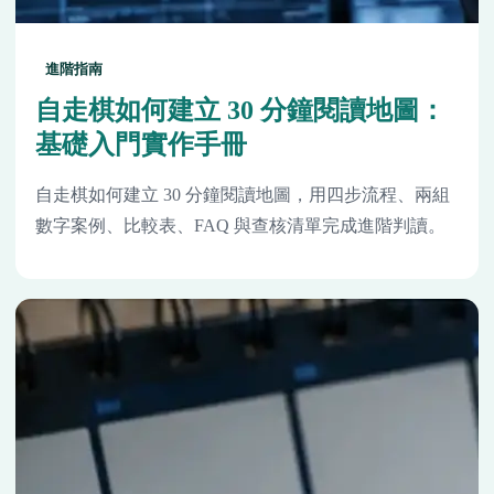
進階指南
自走棋如何建立 30 分鐘閱讀地圖：
基礎入門實作手冊
自走棋如何建立 30 分鐘閱讀地圖，用四步流程、兩組
數字案例、比較表、FAQ 與查核清單完成進階判讀。