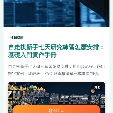
進階指南
自走棋新手七天研究練習怎麼安排：
基礎入門實作手冊
自走棋新手七天研究練習怎麼安排，用四步流程、兩組
數字案例、比較表、FAQ 與查核清單完成進階判讀。
贊助
第一筆就多三成本金
首存 2000 直接送 699
新會員限定加碼，碼量只要彩金五倍，領完就能玩。
領 699 →