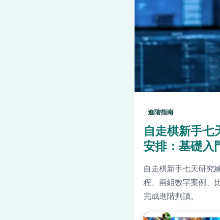
進階指南
自走棋新手七
安排：基礎入
自走棋新手七天研究
程、兩組數字案例、比
完成進階判讀。