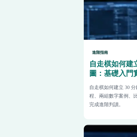
進階指南
自走棋如何建立
圖：基礎入門
自走棋如何建立 30 
程、兩組數字案例、比
完成進階判讀。