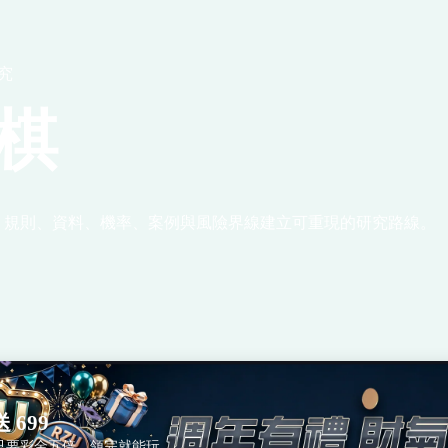
研究
棋
、規則、資料、機率、案例與風險界線建立可重現的研究路線。
 699
只要彩金五倍，領完就能玩。