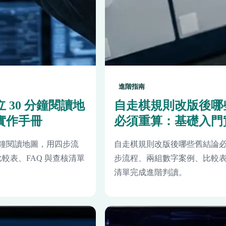
進階指南
 30 分鐘閱讀地
自走棋規則改版後哪
實作手冊
必須重算：基礎入門
分鐘閱讀地圖，用四步流
自走棋規則改版後哪些舊結論
較表、FAQ 與查核清單
步流程、兩組數字案例、比較表、
清單完成進階判讀。