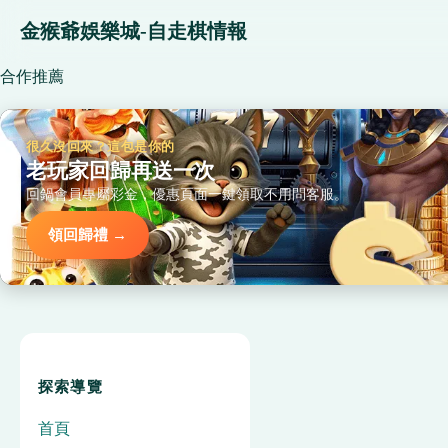
金猴爺娛樂城-自走棋情報
合作推薦
很久沒回來？這包是你的
老玩家回歸再送一次
回鍋會員專屬彩金，優惠頁面一鍵領取不用問客服。
領回歸禮 →
探索導覽
首頁