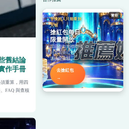
贊助
手慢的人只能看別
人領
搶紅包每日
限量開放
當日存款達標即可
到首頁搶紅包，手
速決定金額。
些舊結論
實作手冊
去搶紅包
→
必須重算，用四
FAQ 與查核