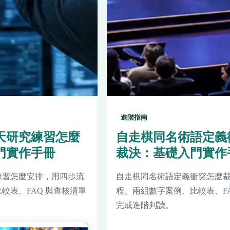
進階指南
天研究練習怎麼
自走棋同名術語定義
門實作手冊
裁決：基礎入門實作
練習怎麼安排，用四步流
自走棋同名術語定義衝突怎麼
較表、FAQ 與查核清單
程、兩組數字案例、比較表、FA
完成進階判讀。