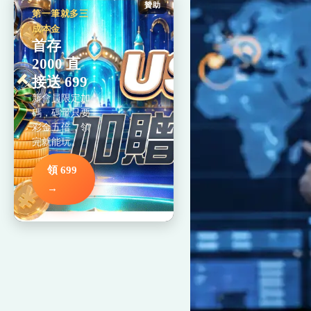
贊助
第一筆就多三
成本金
首存
2000 直
接送 699
新會員限定加
碼，碼量只要
彩金五倍，領
完就能玩。
領 699
→