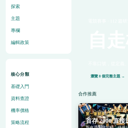
探索
主題
電競賽事 · 112 篇
專欄
自走
編輯政策
不靠口號，從定義
核心分類
瀏覽 8 個完整主題 →
基礎入門
合作推薦
資料查證
機率價格
第一筆就多三成本金
首存 2000 直接送
策略流程
新會員限定加碼，碼量