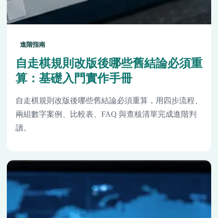
進階指南
自走棋規則改版後哪些舊結論必須重
算：基礎入門實作手冊
自走棋規則改版後哪些舊結論必須重算，用四步流程、
兩組數字案例、比較表、FAQ 與查核清單完成進階判
讀。