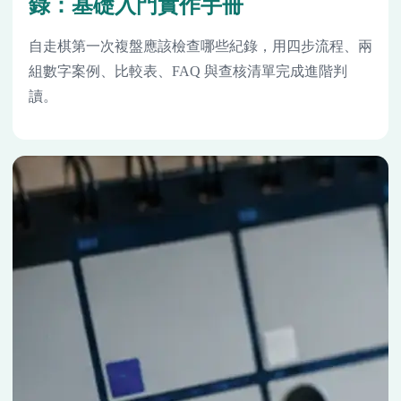
錄：基礎入門實作手冊
自走棋第一次複盤應該檢查哪些紀錄，用四步流程、兩
組數字案例、比較表、FAQ 與查核清單完成進階判
讀。