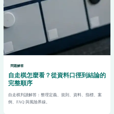
問題解答
自走棋怎麼看？從資料口徑到結論的
完整順序
自走棋判讀解答：整理定義、規則、資料、指標、案
例、FAQ 與風險界線。