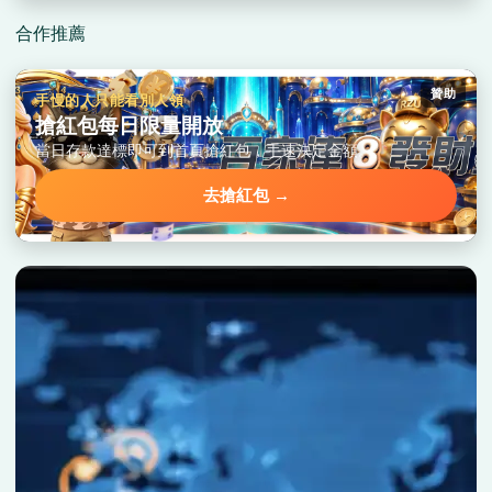
合作推薦
贊助
手慢的人只能看別人領
搶紅包每日限量開放
當日存款達標即可到首頁搶紅包，手速決定金額。
去搶紅包 →