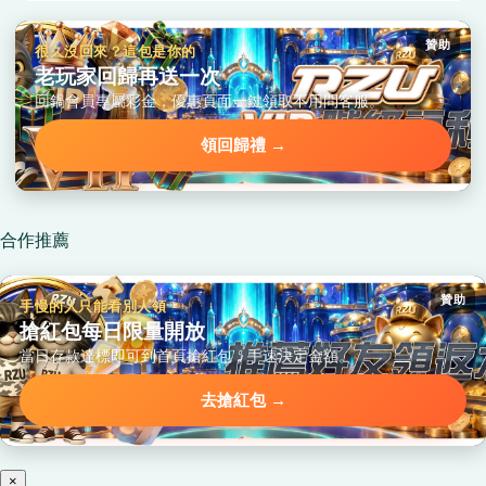
贊助
很久沒回來？這包是你的
老玩家回歸再送一次
回鍋會員專屬彩金，優惠頁面一鍵領取不用問客服。
領回歸禮 →
合作推薦
贊助
手慢的人只能看別人領
搶紅包每日限量開放
當日存款達標即可到首頁搶紅包，手速決定金額。
去搶紅包 →
×