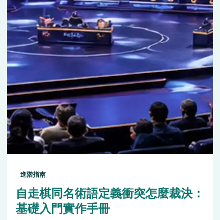
進階指南
自走棋同名術語定義衝突怎麼裁決：
基礎入門實作手冊