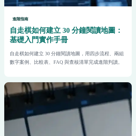
進階指南
自走棋如何建立 30 分鐘閱讀地圖：
基礎入門實作手冊
自走棋如何建立 30 分鐘閱讀地圖，用四步流程、兩組
數字案例、比較表、FAQ 與查核清單完成進階判讀。