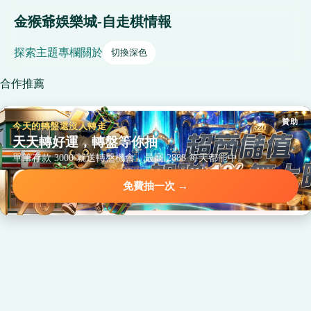
金猴爺娛樂城-自走棋情報
探索
主題
專欄
關於
切換深色
合作推薦
贊助
今天的轉盤還沒人轉走
天天轉好運，轉盤等你抽
單筆存款 3000 就送轉盤機會，最高 2888 每天都能中。
免費抽一次 →