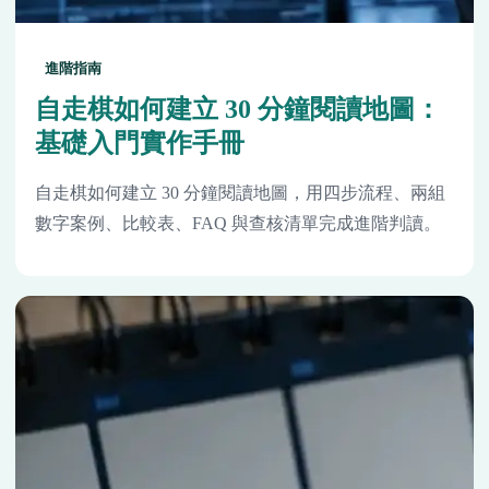
進階指南
自走棋如何建立 30 分鐘閱讀地圖：
基礎入門實作手冊
自走棋如何建立 30 分鐘閱讀地圖，用四步流程、兩組
數字案例、比較表、FAQ 與查核清單完成進階判讀。