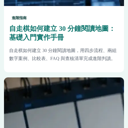
進階指南
自走棋如何建立 30 分鐘閱讀地圖：
基礎入門實作手冊
自走棋如何建立 30 分鐘閱讀地圖，用四步流程、兩組
數字案例、比較表、FAQ 與查核清單完成進階判讀。