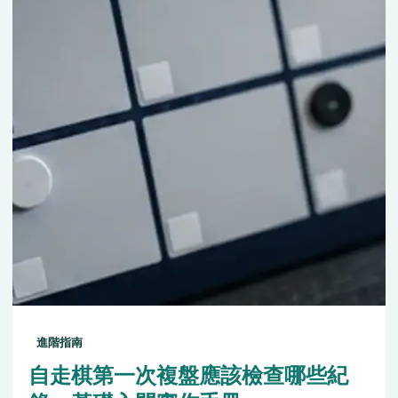
進階指南
自走棋第一次複盤應該檢查哪些紀