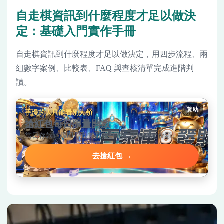
自走棋資訊到什麼程度才足以做決
定：基礎入門實作手冊
自走棋資訊到什麼程度才足以做決定，用四步流程、兩
組數字案例、比較表、FAQ 與查核清單完成進階判
讀。
贊助
手慢的人只能看別人領
搶紅包每日限量開放
當日存款達標即可到首頁搶紅包，手速決定金額。
去搶紅包 →