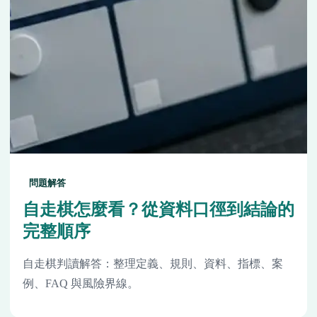
問題解答
自走棋怎麼看？從資料口徑到結論的
完整順序
自走棋判讀解答：整理定義、規則、資料、指標、案
例、FAQ 與風險界線。