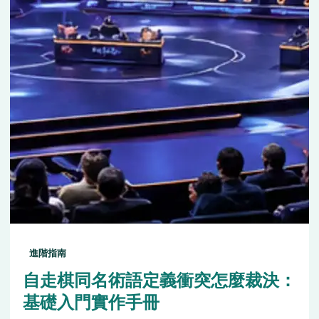
進階指南
自走棋同名術語定義衝突怎麼裁決：
基礎入門實作手冊