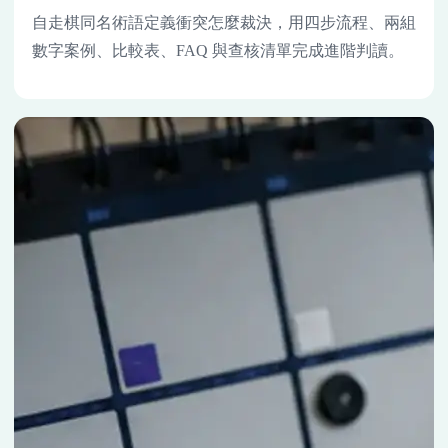
自走棋同名術語定義衝突怎麼裁決，用四步流程、兩組
數字案例、比較表、FAQ 與查核清單完成進階判讀。