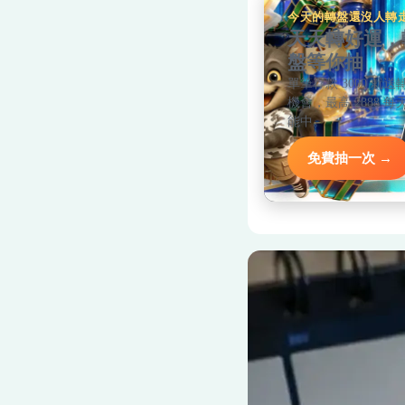
今天的轉盤還沒人轉
天天轉好運，
盤等你抽
單筆存款 3000 就送
機會，最高 2888 每
能中。
免費抽一次 →