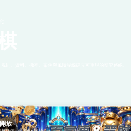
研究
棋
、規則、資料、機率、案例與風險界線建立可重現的研究路線。
開放
頁搶紅包，手速決定金額。