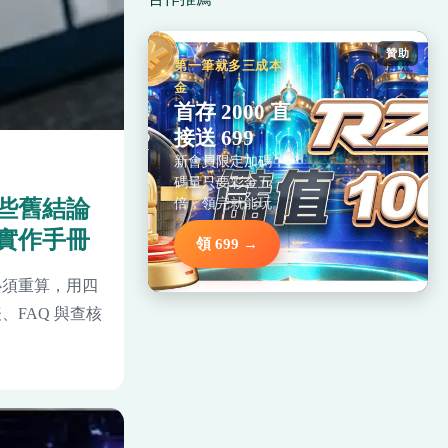
贊助
第一筆就多三成本
金
首存 2000 直
接送 699
新會員限定加碼，
碼量只要彩金五
倍，領完就能玩。
些舊結論
實作手冊
領 699 →
必須重算，用四
FAQ 與查核