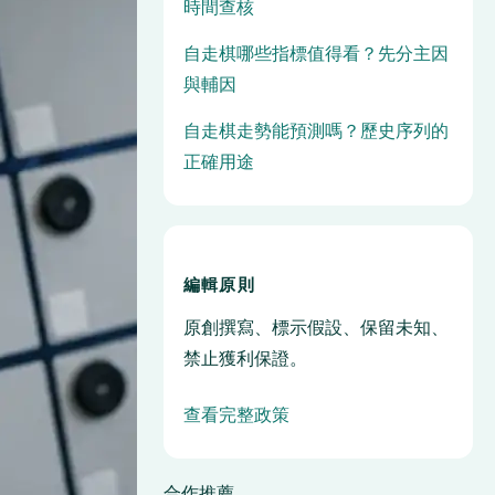
時間查核
自走棋哪些指標值得看？先分主因
與輔因
自走棋走勢能預測嗎？歷史序列的
正確用途
編輯原則
原創撰寫、標示假設、保留未知、
禁止獲利保證。
查看完整政策
合作推薦