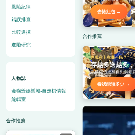
風險紀律
去搶紅包 →
錯誤排查
比較選擇
合作推薦
進階研究
你現在卡在哪一階？
存越多送越多，
累積儲值達標自動解鎖
人物誌
看我能領多少 →
金猴爺娛樂城-自走棋情報
編輯室
合作推薦