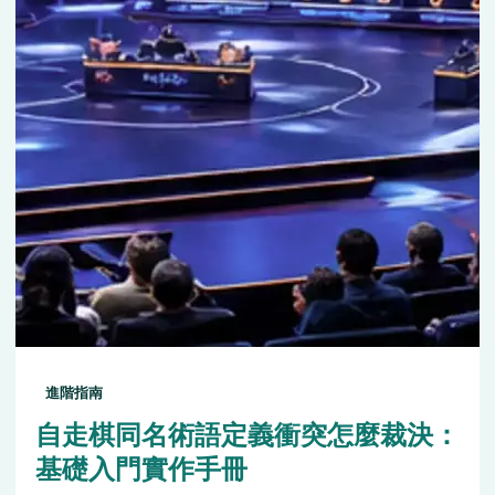
進階指南
自走棋同名術語定義衝突怎麼裁決：
基礎入門實作手冊