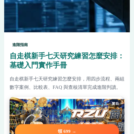
進階指南
自走棋新手七天研究練習怎麼安排：
基礎入門實作手冊
自走棋新手七天研究練習怎麼安排，用四步流程、兩組
數字案例、比較表、FAQ 與查核清單完成進階判讀。
贊助
第一筆就多三成本金
首存 2000 直接送 699
新會員限定加碼，碼量只要彩金五倍，領完就能玩。
領 699 →