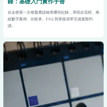
錄：基礎入門實作手冊
自走棋第一次複盤應該檢查哪些紀錄，用四步流程、兩
組數字案例、比較表、FAQ 與查核清單完成進階判
讀。