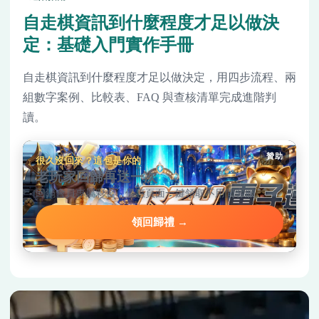
自走棋資訊到什麼程度才足以做決
定：基礎入門實作手冊
自走棋資訊到什麼程度才足以做決定，用四步流程、兩
組數字案例、比較表、FAQ 與查核清單完成進階判
讀。
贊助
很久沒回來？這包是你的
老玩家回歸再送一次
回鍋會員專屬彩金，優惠頁面一鍵領取不用問客服。
領回歸禮 →