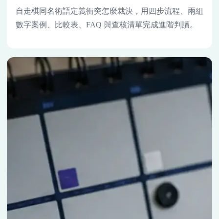
自走棋同名術語定義衝突怎麼裁決，用四步流程、兩組
數字案例、比較表、FAQ 與查核清單完成進階判讀。