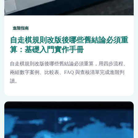
進階指南
自走棋規則改版後哪些舊結論必須重
算：基礎入門實作手冊
自走棋規則改版後哪些舊結論必須重算，用四步流程、
兩組數字案例、比較表、FAQ 與查核清單完成進階判
讀。