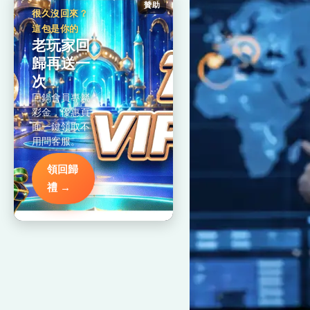
贊助
很久沒回來？
這包是你的
老玩家回
歸再送一
次
回鍋會員專屬
彩金，優惠頁
面一鍵領取不
用問客服。
領回歸
禮 →