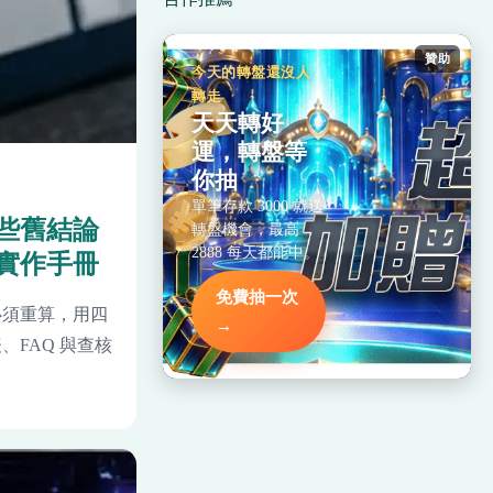
贊助
今天的轉盤還沒人
轉走
天天轉好
運，轉盤等
你抽
單筆存款 3000 就送
些舊結論
轉盤機會，最高
2888 每天都能中。
實作手冊
免費抽一次
必須重算，用四
→
FAQ 與查核