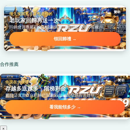
贊助
很久沒回來？這包是你的
老玩家回歸再送一次
回鍋會員專屬彩金，優惠頁面一鍵領取不用問客服。
領回歸禮 →
合作推薦
贊助
你現在卡在哪一階？
存越多送越多，階梯彩金
累積儲值達標自動解鎖對應彩金，階梯越高送越狠。
看我能領多少 →
×