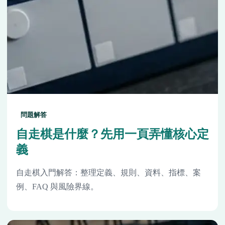
問題解答
自走棋是什麼？先用一頁弄懂核心定
義
自走棋入門解答：整理定義、規則、資料、指標、案
例、FAQ 與風險界線。