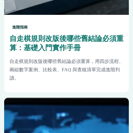
進階指南
自走棋規則改版後哪些舊結論必須重
算：基礎入門實作手冊
自走棋規則改版後哪些舊結論必須重算，用四步流程、
兩組數字案例、比較表、FAQ 與查核清單完成進階判
讀。