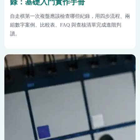
錄：基礎入門實作手冊
自走棋第一次複盤應該檢查哪些紀錄，用四步流程、兩
組數字案例、比較表、FAQ 與查核清單完成進階判
讀。