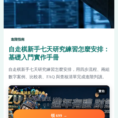
進階指南
自走棋新手七天研究練習怎麼安排：
基礎入門實作手冊
自走棋新手七天研究練習怎麼安排，用四步流程、兩組
數字案例、比較表、FAQ 與查核清單完成進階判讀。
贊助
第一筆就多三成本金
首存 2000 直接送 699
新會員限定加碼，碼量只要彩金五倍，領完就能玩。
領 699 →