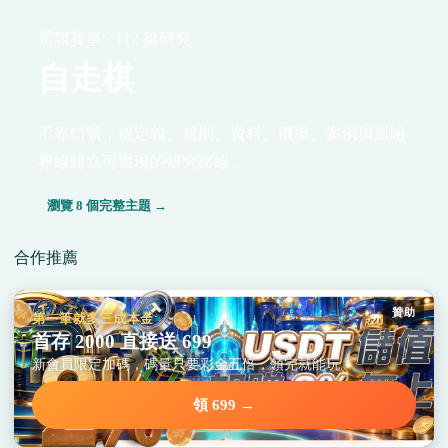
電競賽事 · 112 篇研究
自走棋
不靠口號，從定義、規則、資料、機率、案例與風險
界線建立可重現的研究路線。
瀏覽 8 個完整主題 →
合作推薦
贊助
第一筆就多三成本金
首存 2000 直接送 699
新會員限定加碼，碼量只要彩金五倍，領完就能玩。
領 699 →