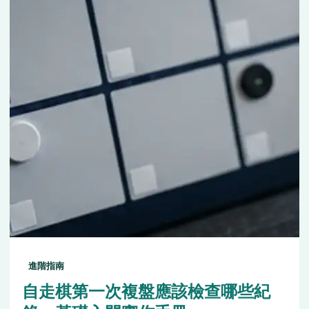
進階指南
自走棋第一次複盤應該檢查哪些紀