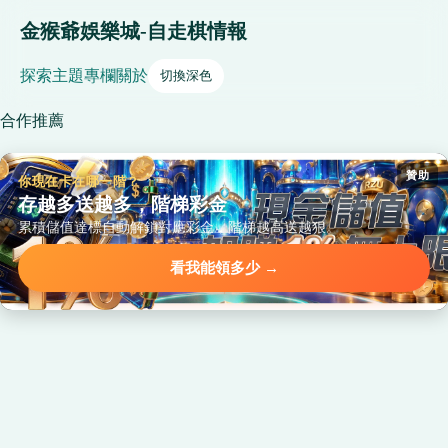
金猴爺娛樂城-自走棋情報
探索
主題
專欄
關於
切換深色
合作推薦
贊助
你現在卡在哪一階？
存越多送越多，階梯彩金
累積儲值達標自動解鎖對應彩金，階梯越高送越狠。
看我能領多少 →