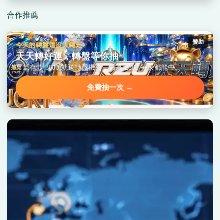
合作推薦
贊助
今天的轉盤還沒人轉走
天天轉好運，轉盤等你抽
單筆存款 3000 就送轉盤機會，最高 2888 每天都能中。
免費抽一次 →