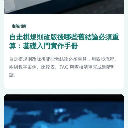
進階指南
自走棋規則改版後哪些舊結論必須重
算：基礎入門實作手冊
自走棋規則改版後哪些舊結論必須重算，用四步流程、
兩組數字案例、比較表、FAQ 與查核清單完成進階判
讀。