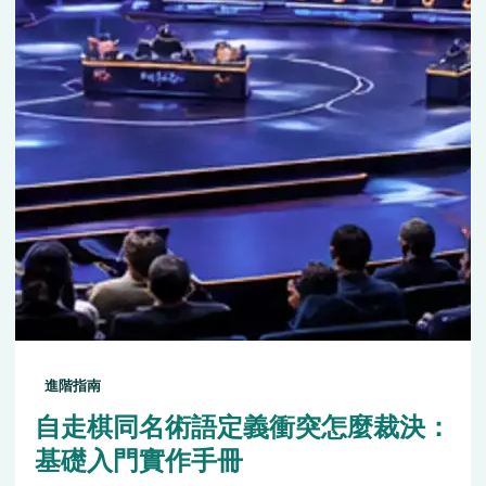
進階指南
自走棋同名術語定義衝突怎麼裁決：
基礎入門實作手冊