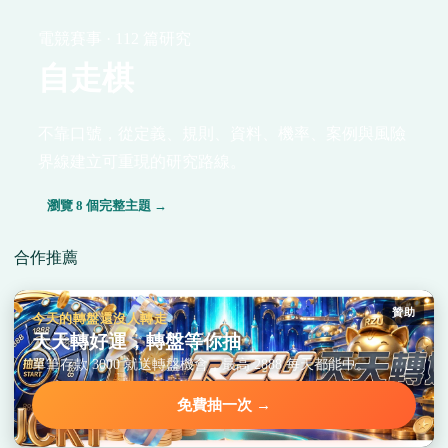
電競賽事 · 112 篇研究
自走棋
不靠口號，從定義、規則、資料、機率、案例與風險
界線建立可重現的研究路線。
瀏覽 8 個完整主題 →
合作推薦
贊助
今天的轉盤還沒人轉走
天天轉好運，轉盤等你抽
單筆存款 3000 就送轉盤機會，最高 2888 每天都能中。
免費抽一次 →