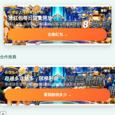
贊助
手慢的人只能看別人領
搶紅包每日限量開放
當日存款達標即可到首頁搶紅包，手速決定金額。
去搶紅包 →
合作推薦
贊助
你現在卡在哪一階？
存越多送越多，階梯彩金
累積儲值達標自動解鎖對應彩金，階梯越高送越狠。
看我能領多少 →
×