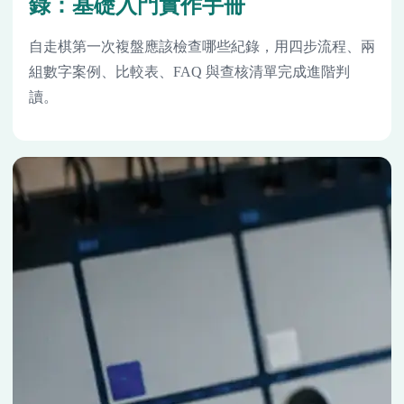
錄：基礎入門實作手冊
自走棋第一次複盤應該檢查哪些紀錄，用四步流程、兩
組數字案例、比較表、FAQ 與查核清單完成進階判
讀。