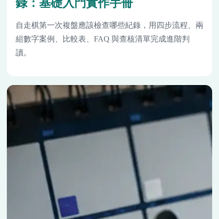
錄：基礎入門實作手冊
自走棋第一次複盤應該檢查哪些紀錄，用四步流程、兩
組數字案例、比較表、FAQ 與查核清單完成進階判
讀。