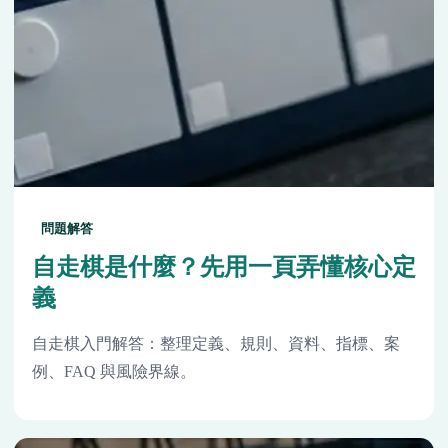
問題解答
自走棋是什麼？先用一頁弄懂核心定
義
自走棋入門解答：整理定義、規則、資料、指標、案
例、FAQ 與風險界線。