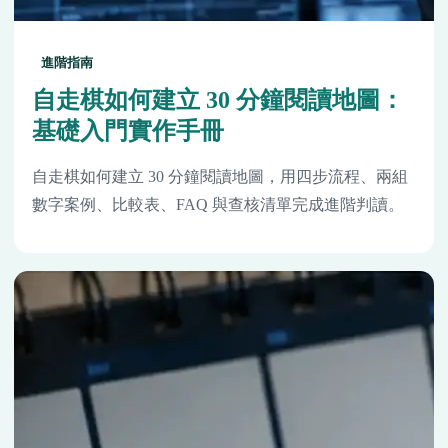
進階指南
自走棋如何建立 30 分鐘閱讀地圖：
基礎入門實作手冊
自走棋如何建立 30 分鐘閱讀地圖，用四步流程、兩組
數字案例、比較表、FAQ 與查核清單完成進階判讀。