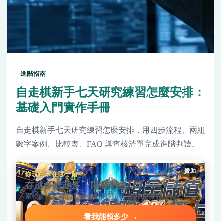
進階指南
自走棋新手七天研究練習怎麼安排：
基礎入門實作手冊
自走棋新手七天研究練習怎麼安排，用四步流程、兩組
數字案例、比較表、FAQ 與查核清單完成進階判讀。
贊助
你現在卡在哪一階？
存越多送越多，階梯彩金
累積儲值達標自動解鎖對應彩金，階梯越高送越狠。
看我能領多少 →