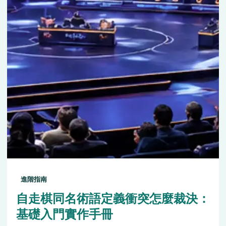
進階指南
自走棋同名術語定義衝突怎麼裁決：
基礎入門實作手冊