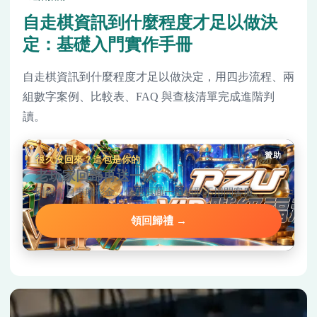
自走棋資訊到什麼程度才足以做決
定：基礎入門實作手冊
自走棋資訊到什麼程度才足以做決定，用四步流程、兩
組數字案例、比較表、FAQ 與查核清單完成進階判
讀。
贊助
很久沒回來？這包是你的
老玩家回歸再送一次
回鍋會員專屬彩金，優惠頁面一鍵領取不用問客服。
領回歸禮 →