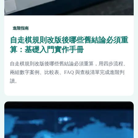
進階指南
自走棋規則改版後哪些舊結論必須重
算：基礎入門實作手冊
自走棋規則改版後哪些舊結論必須重算，用四步流程、
兩組數字案例、比較表、FAQ 與查核清單完成進階判
讀。