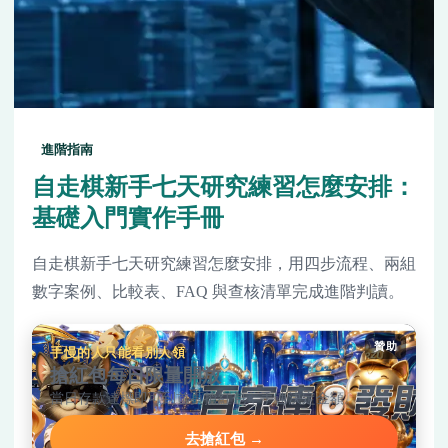
進階指南
自走棋新手七天研究練習怎麼安排：
基礎入門實作手冊
自走棋新手七天研究練習怎麼安排，用四步流程、兩組
數字案例、比較表、FAQ 與查核清單完成進階判讀。
贊助
手慢的人只能看別人領
搶紅包每日限量開放
當日存款達標即可到首頁搶紅包，手速決定金額。
去搶紅包 →