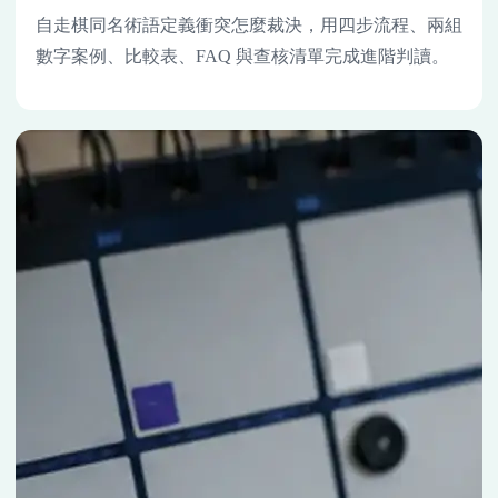
自走棋同名術語定義衝突怎麼裁決，用四步流程、兩組
數字案例、比較表、FAQ 與查核清單完成進階判讀。