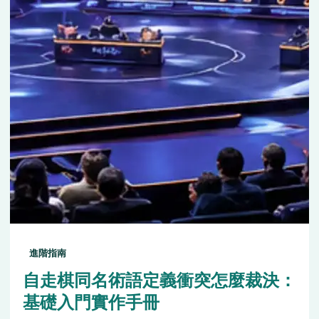
進階指南
自走棋同名術語定義衝突怎麼裁決：
基礎入門實作手冊