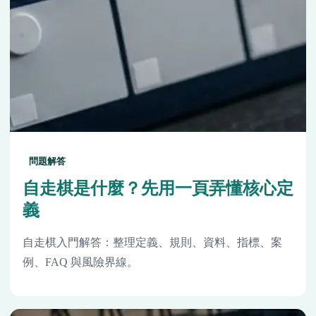
問題解答
自走棋是什麼？先用一頁弄懂核心定
義
自走棋入門解答：整理定義、規則、資料、指標、案
例、FAQ 與風險界線。