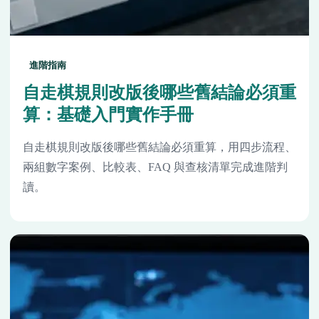
進階指南
自走棋規則改版後哪些舊結論必須重
算：基礎入門實作手冊
自走棋規則改版後哪些舊結論必須重算，用四步流程、
兩組數字案例、比較表、FAQ 與查核清單完成進階判
讀。