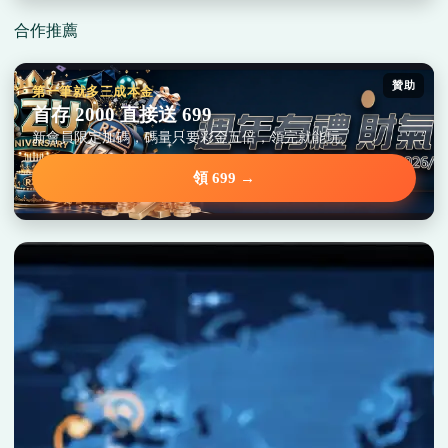
合作推薦
贊助
第一筆就多三成本金
首存 2000 直接送 699
新會員限定加碼，碼量只要彩金五倍，領完就能玩。
領 699 →