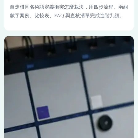
自走棋同名術語定義衝突怎麼裁決，用四步流程、兩組
數字案例、比較表、FAQ 與查核清單完成進階判讀。