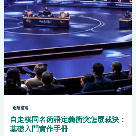
進階指南
自走棋同名術語定義衝突怎麼裁決：
基礎入門實作手冊