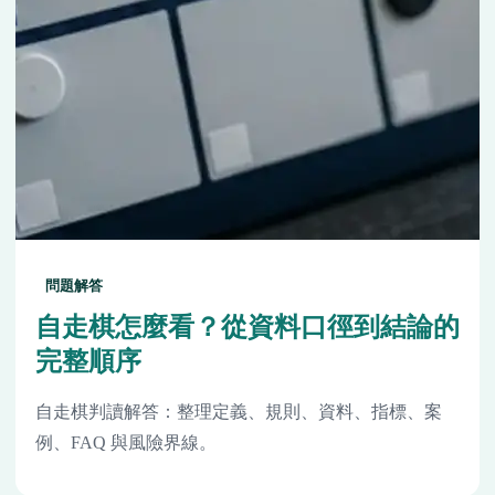
問題解答
自走棋怎麼看？從資料口徑到結論的
完整順序
自走棋判讀解答：整理定義、規則、資料、指標、案
例、FAQ 與風險界線。