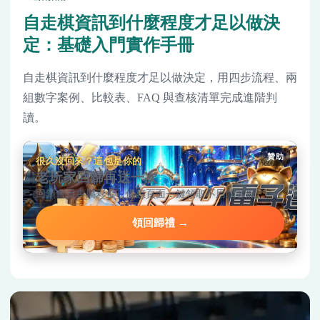
自走棋資訊到什麼程度才足以做決
定：基礎入門實作手冊
自走棋資訊到什麼程度才足以做決定，用四步流程、兩
組數字案例、比較表、FAQ 與查核清單完成進階判
讀。
贊助
很久沒回來？這包是你的
老玩家回歸再送一次
回鍋會員專屬彩金，優惠頁面一鍵領取不用問客服。
領回歸禮 →