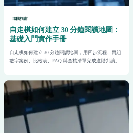
進階指南
自走棋如何建立 30 分鐘閱讀地圖：
基礎入門實作手冊
自走棋如何建立 30 分鐘閱讀地圖，用四步流程、兩組
數字案例、比較表、FAQ 與查核清單完成進階判讀。