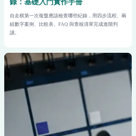
錄：基礎入門實作手冊
自走棋第一次複盤應該檢查哪些紀錄，用四步流程、兩
組數字案例、比較表、FAQ 與查核清單完成進階判
讀。