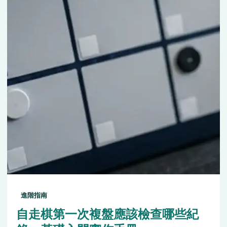
進階指南
自走棋第一次複盤應該檢查哪些紀