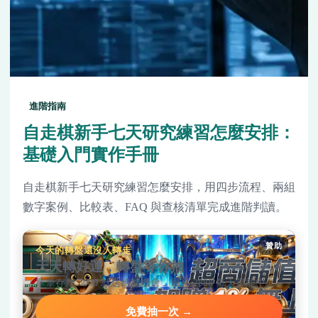
進階指南
自走棋新手七天研究練習怎麼安排：
基礎入門實作手冊
自走棋新手七天研究練習怎麼安排，用四步流程、兩組
數字案例、比較表、FAQ 與查核清單完成進階判讀。
贊助
今天的轉盤還沒人轉走
天天轉好運，轉盤等你抽
單筆存款 3000 就送轉盤機會，最高 2888 每天都能中。
免費抽一次 →