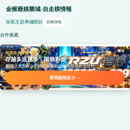
金猴爺娛樂城-自走棋情報
探索
主題
專欄
關於
切換深色
合作推薦
贊助
你現在卡在哪一階？
存越多送越多，階梯彩金
累積儲值達標自動解鎖對應彩金，階梯越高送越狠。
看我能領多少 →