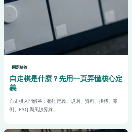
問題解答
自走棋是什麼？先用一頁弄懂核心定
義
自走棋入門解答：整理定義、規則、資料、指標、案
例、FAQ 與風險界線。