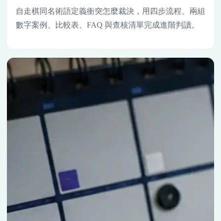
自走棋同名術語定義衝突怎麼裁決，用四步流程、兩組
數字案例、比較表、FAQ 與查核清單完成進階判讀。