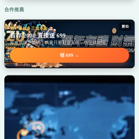
合作推薦
贊助
第一筆就多三成本金
首存 2000 直接送 699
新會員限定加碼，碼量只要彩金五倍，領完就能玩。
領 699 →