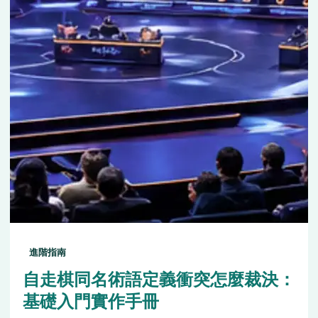
進階指南
自走棋同名術語定義衝突怎麼裁決：
基礎入門實作手冊