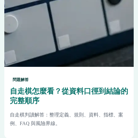
問題解答
自走棋怎麼看？從資料口徑到結論的
完整順序
自走棋判讀解答：整理定義、規則、資料、指標、案
例、FAQ 與風險界線。