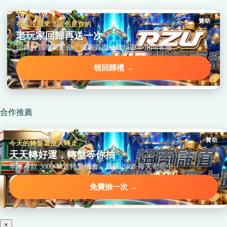
贊助
很久沒回來？這包是你的
老玩家回歸再送一次
回鍋會員專屬彩金，優惠頁面一鍵領取不用問客服。
領回歸禮 →
合作推薦
贊助
今天的轉盤還沒人轉走
天天轉好運，轉盤等你抽
單筆存款 3000 就送轉盤機會，最高 2888 每天都能中。
免費抽一次 →
×