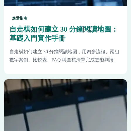
進階指南
自走棋如何建立 30 分鐘閱讀地圖：
基礎入門實作手冊
自走棋如何建立 30 分鐘閱讀地圖，用四步流程、兩組
數字案例、比較表、FAQ 與查核清單完成進階判讀。