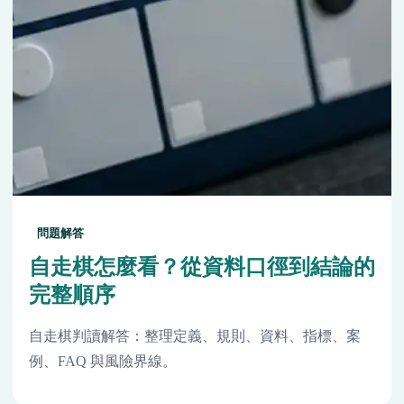
問題解答
自走棋怎麼看？從資料口徑到結論的
完整順序
自走棋判讀解答：整理定義、規則、資料、指標、案
例、FAQ 與風險界線。