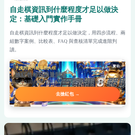
自走棋資訊到什麼程度才足以做決
定：基礎入門實作手冊
自走棋資訊到什麼程度才足以做決定，用四步流程、兩
組數字案例、比較表、FAQ 與查核清單完成進階判
讀。
贊助
手慢的人只能看別人領
搶紅包每日限量開放
當日存款達標即可到首頁搶紅包，手速決定金額。
去搶紅包 →