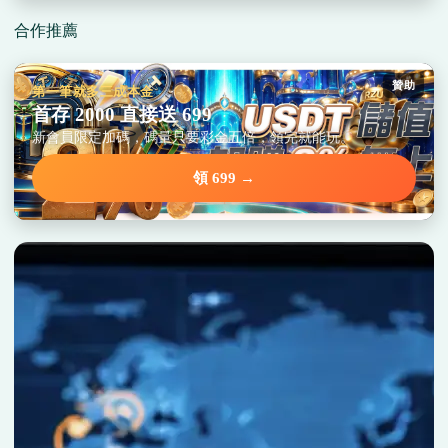
合作推薦
贊助
第一筆就多三成本金
首存 2000 直接送 699
新會員限定加碼，碼量只要彩金五倍，領完就能玩。
領 699 →