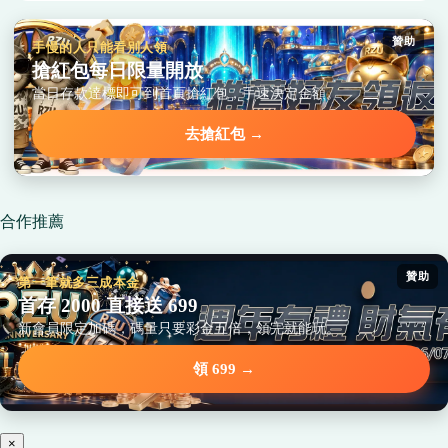
贊助
手慢的人只能看別人領
搶紅包每日限量開放
當日存款達標即可到首頁搶紅包，手速決定金額。
去搶紅包 →
合作推薦
贊助
第一筆就多三成本金
首存 2000 直接送 699
新會員限定加碼，碼量只要彩金五倍，領完就能玩。
領 699 →
×