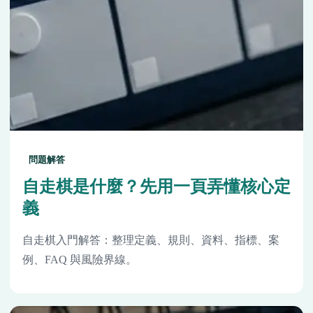
問題解答
自走棋是什麼？先用一頁弄懂核心定
義
自走棋入門解答：整理定義、規則、資料、指標、案
例、FAQ 與風險界線。