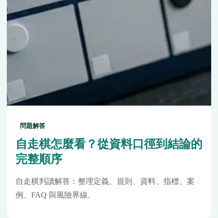
問題解答
自走棋怎麼看？從資料口徑到結論的
完整順序
自走棋判讀解答：整理定義、規則、資料、指標、案
例、FAQ 與風險界線。