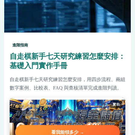
進階指南
自走棋新手七天研究練習怎麼安排：
基礎入門實作手冊
自走棋新手七天研究練習怎麼安排，用四步流程、兩組
數字案例、比較表、FAQ 與查核清單完成進階判讀。
贊助
你現在卡在哪一階？
存越多送越多，階梯彩金
累積儲值達標自動解鎖對應彩金，階梯越高送越狠。
看我能領多少 →