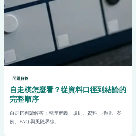
問題解答
自走棋怎麼看？從資料口徑到結論的
完整順序
自走棋判讀解答：整理定義、規則、資料、指標、案
例、FAQ 與風險界線。