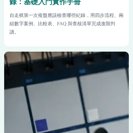
錄：基礎入門實作手冊
自走棋第一次複盤應該檢查哪些紀錄，用四步流程、兩
組數字案例、比較表、FAQ 與查核清單完成進階判
讀。