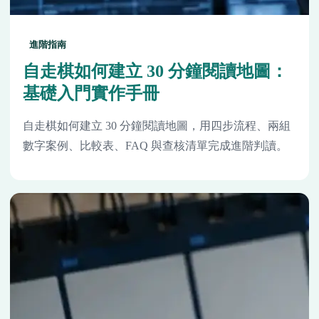
進階指南
自走棋如何建立 30 分鐘閱讀地圖：
基礎入門實作手冊
自走棋如何建立 30 分鐘閱讀地圖，用四步流程、兩組
數字案例、比較表、FAQ 與查核清單完成進階判讀。