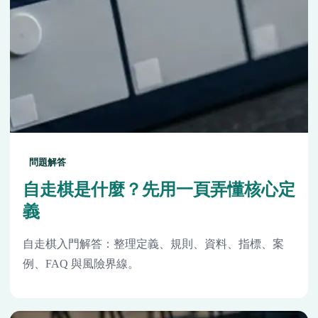
問題解答
自走棋是什麼？先用一頁弄懂核心定
義
自走棋入門解答：整理定義、規則、資料、指標、案
例、FAQ 與風險界線。