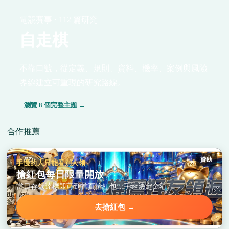
電競賽事 · 112 篇研究
自走棋
不靠口號，從定義、規則、資料、機率、案例與風險
界線建立可重現的研究路線。
瀏覽 8 個完整主題 →
合作推薦
贊助
手慢的人只能看別人領
搶紅包每日限量開放
當日存款達標即可到首頁搶紅包，手速決定金額。
去搶紅包 →