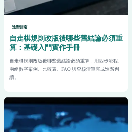
進階指南
自走棋規則改版後哪些舊結論必須重
算：基礎入門實作手冊
自走棋規則改版後哪些舊結論必須重算，用四步流程、
兩組數字案例、比較表、FAQ 與查核清單完成進階判
讀。