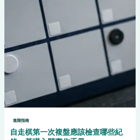
進階指南
自走棋第一次複盤應該檢查哪些紀