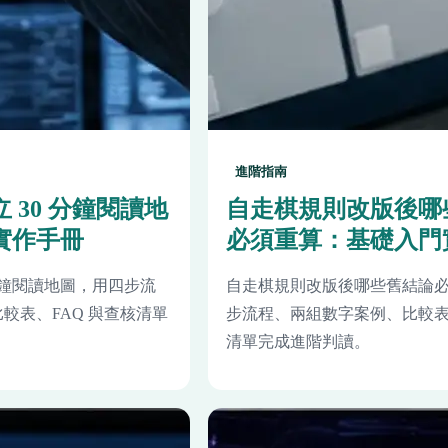
進階指南
 30 分鐘閱讀地
自走棋規則改版後哪
實作手冊
必須重算：基礎入門
分鐘閱讀地圖，用四步流
自走棋規則改版後哪些舊結論
較表、FAQ 與查核清單
步流程、兩組數字案例、比較表、
清單完成進階判讀。