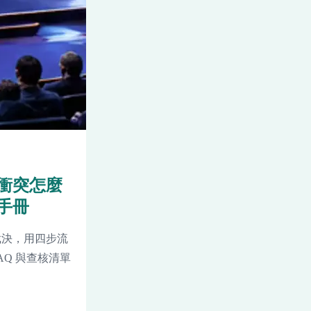
衝突怎麼
手冊
裁決，用四步流
Q 與查核清單