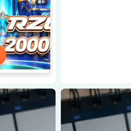
贊助
，
鎖
送