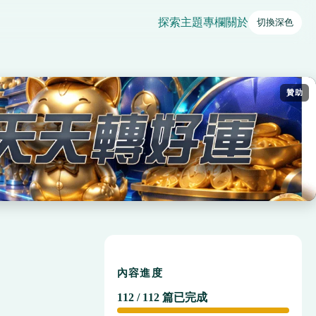
探索
主題
專欄
關於
切換深色
贊助
內容進度
112 / 112 篇已完成