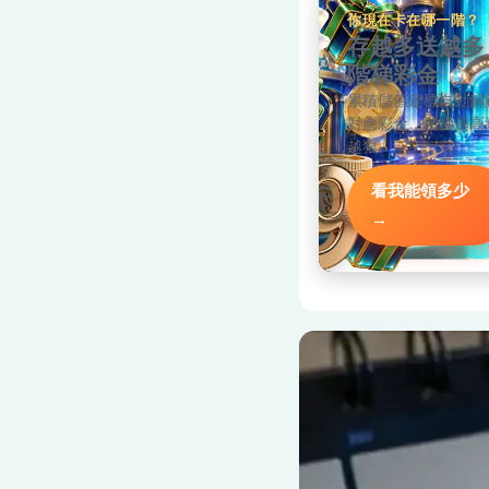
你現在卡在哪一階？
存越多送越多
階梯彩金
累積儲值達標自動解
對應彩金，階梯越高
越狠。
看我能領多少
→