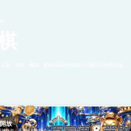
研究
棋
、規則、資料、機率、案例與風險界線建立可重現的研究路線。
開放
頁搶紅包，手速決定金額。