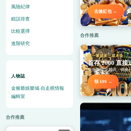
風險紀律
去搶紅包 →
錯誤排查
比較選擇
合作推薦
進階研究
第一筆就多三成本金
首存 2000 直接送
新會員限定加碼，碼量
人物誌
領 699 →
金猴爺娛樂城-自走棋情報
編輯室
合作推薦