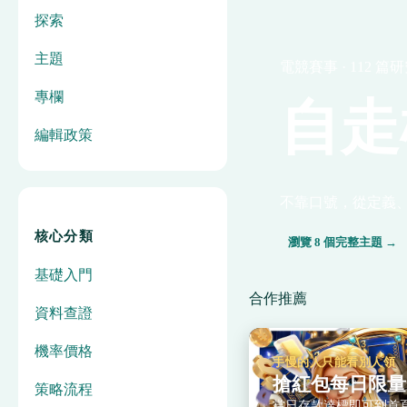
探索
主題
電競賽事 · 112 篇
專欄
自走
編輯政策
不靠口號，從定義
核心分類
瀏覽 8 個完整主題 →
基礎入門
合作推薦
資料查證
機率價格
手慢的人只能看別人領
搶紅包每日限量
策略流程
當日存款達標即可到首