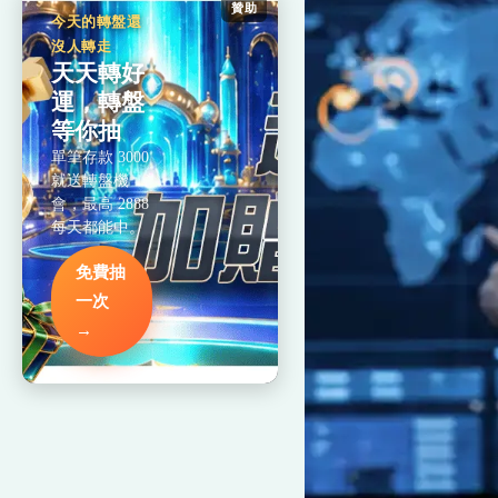
贊助
今天的轉盤還
沒人轉走
天天轉好
運，轉盤
等你抽
單筆存款 3000
就送轉盤機
會，最高 2888
每天都能中。
免費抽
一次
→