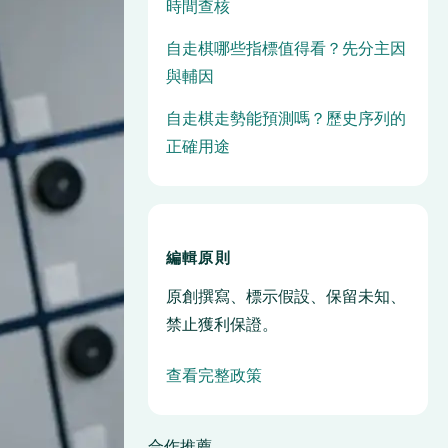
時間查核
自走棋哪些指標值得看？先分主因
與輔因
自走棋走勢能預測嗎？歷史序列的
正確用途
編輯原則
原創撰寫、標示假設、保留未知、
禁止獲利保證。
查看完整政策
合作推薦