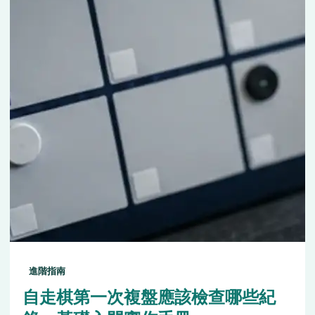
進階指南
自走棋第一次複盤應該檢查哪些紀