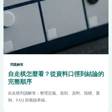
問題解答
自走棋怎麼看？從資料口徑到結論的
完整順序
自走棋判讀解答：整理定義、規則、資料、指標、案
例、FAQ 與風險界線。