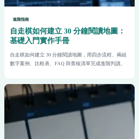
進階指南
自走棋如何建立 30 分鐘閱讀地圖：
基礎入門實作手冊
自走棋如何建立 30 分鐘閱讀地圖，用四步流程、兩組
數字案例、比較表、FAQ 與查核清單完成進階判讀。