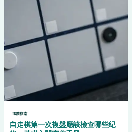
進階指南
自走棋第一次複盤應該檢查哪些紀