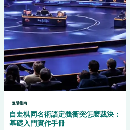
進階指南
自走棋同名術語定義衝突怎麼裁決：
基礎入門實作手冊