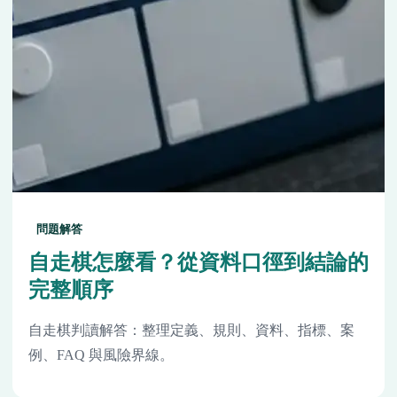
問題解答
自走棋怎麼看？從資料口徑到結論的
完整順序
自走棋判讀解答：整理定義、規則、資料、指標、案
例、FAQ 與風險界線。