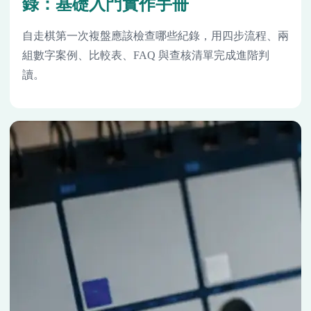
錄：基礎入門實作手冊
自走棋第一次複盤應該檢查哪些紀錄，用四步流程、兩
組數字案例、比較表、FAQ 與查核清單完成進階判
讀。