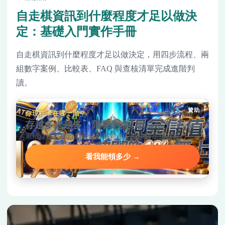
自走棋資訊到什麼程度才足以做決
定：基礎入門實作手冊
自走棋資訊到什麼程度才足以做決定，用四步流程、兩
組數字案例、比較表、FAQ 與查核清單完成進階判
讀。
贊助
你現在卡在哪一階？
存越多送越多，階梯彩金
累積儲值達標自動解鎖對應彩金，階梯越高送越狠。
看我能領多少 →