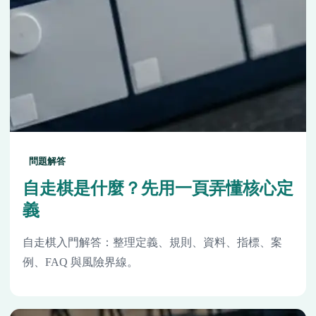
問題解答
自走棋是什麼？先用一頁弄懂核心定
義
自走棋入門解答：整理定義、規則、資料、指標、案
例、FAQ 與風險界線。