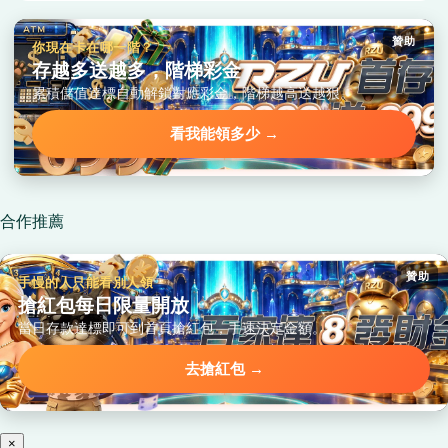
贊助
你現在卡在哪一階？
存越多送越多，階梯彩金
累積儲值達標自動解鎖對應彩金，階梯越高送越狠。
看我能領多少 →
合作推薦
贊助
手慢的人只能看別人領
搶紅包每日限量開放
當日存款達標即可到首頁搶紅包，手速決定金額。
去搶紅包 →
×