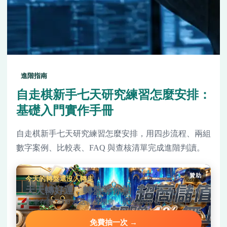
進階指南
自走棋新手七天研究練習怎麼安排：
基礎入門實作手冊
自走棋新手七天研究練習怎麼安排，用四步流程、兩組
數字案例、比較表、FAQ 與查核清單完成進階判讀。
贊助
今天的轉盤還沒人轉走
天天轉好運，轉盤等你抽
單筆存款 3000 就送轉盤機會，最高 2888 每天都能中。
免費抽一次 →