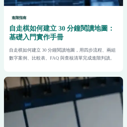
進階指南
自走棋如何建立 30 分鐘閱讀地圖：
基礎入門實作手冊
自走棋如何建立 30 分鐘閱讀地圖，用四步流程、兩組
數字案例、比較表、FAQ 與查核清單完成進階判讀。