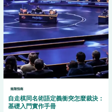
進階指南
自走棋同名術語定義衝突怎麼裁決：
基礎入門實作手冊