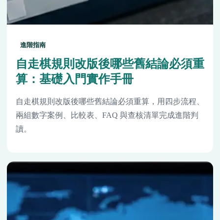
進階指南
自走棋規則改版後哪些舊結論必須重
算：基礎入門實作手冊
自走棋規則改版後哪些舊結論必須重算，用四步流程、
兩組數字案例、比較表、FAQ 與查核清單完成進階判
讀。