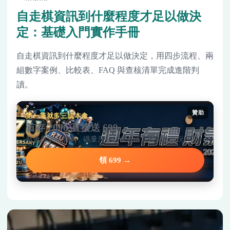
自走棋資訊到什麼程度才足以做決
定：基礎入門實作手冊
自走棋資訊到什麼程度才足以做決定，用四步流程、兩
組數字案例、比較表、FAQ 與查核清單完成進階判
讀。
贊助
第一筆就多三成本金
首存 2000 直接送 699
新會員限定加碼，碼量只要彩金五倍，領完就能玩。
領 699 →