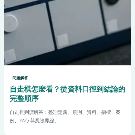
問題解答
自走棋怎麼看？從資料口徑到結論的
完整順序
自走棋判讀解答：整理定義、規則、資料、指標、案
例、FAQ 與風險界線。