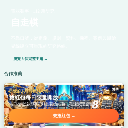
電競賽事 · 112 篇研究
自走棋
不靠口號，從定義、規則、資料、機率、案例與風險
界線建立可重現的研究路線。
瀏覽 8 個完整主題 →
合作推薦
贊助
手慢的人只能看別人領
搶紅包每日限量開放
當日存款達標即可到首頁搶紅包，手速決定金額。
去搶紅包 →