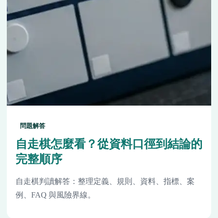
問題解答
自走棋怎麼看？從資料口徑到結論的
完整順序
自走棋判讀解答：整理定義、規則、資料、指標、案
例、FAQ 與風險界線。