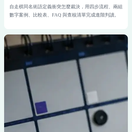
自走棋同名術語定義衝突怎麼裁決，用四步流程、兩組
數字案例、比較表、FAQ 與查核清單完成進階判讀。