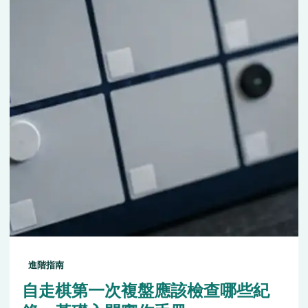
進階指南
自走棋第一次複盤應該檢查哪些紀