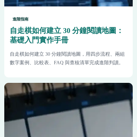
進階指南
自走棋如何建立 30 分鐘閱讀地圖：
基礎入門實作手冊
自走棋如何建立 30 分鐘閱讀地圖，用四步流程、兩組
數字案例、比較表、FAQ 與查核清單完成進階判讀。