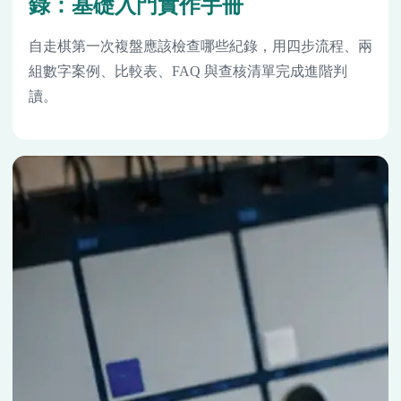
錄：基礎入門實作手冊
自走棋第一次複盤應該檢查哪些紀錄，用四步流程、兩
組數字案例、比較表、FAQ 與查核清單完成進階判
讀。