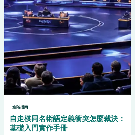
進階指南
自走棋同名術語定義衝突怎麼裁決：
基礎入門實作手冊