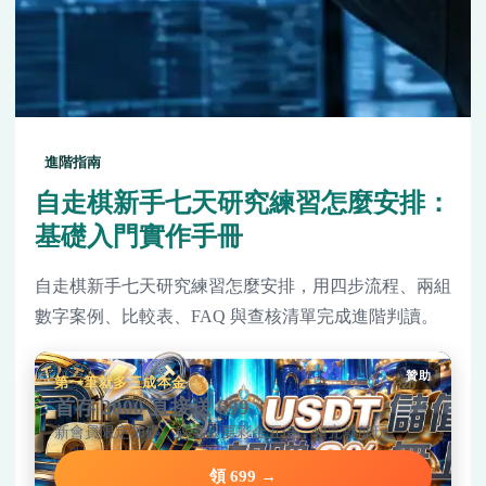
進階指南
自走棋新手七天研究練習怎麼安排：
基礎入門實作手冊
自走棋新手七天研究練習怎麼安排，用四步流程、兩組
數字案例、比較表、FAQ 與查核清單完成進階判讀。
贊助
第一筆就多三成本金
首存 2000 直接送 699
新會員限定加碼，碼量只要彩金五倍，領完就能玩。
領 699 →