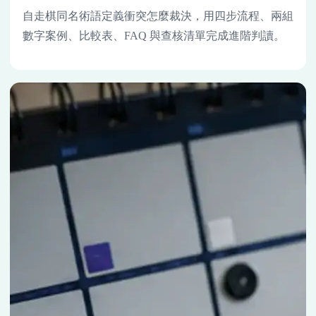
自走棋同名術語定義衝突怎麼裁決，用四步流程、兩組
數字案例、比較表、FAQ 與查核清單完成進階判讀。