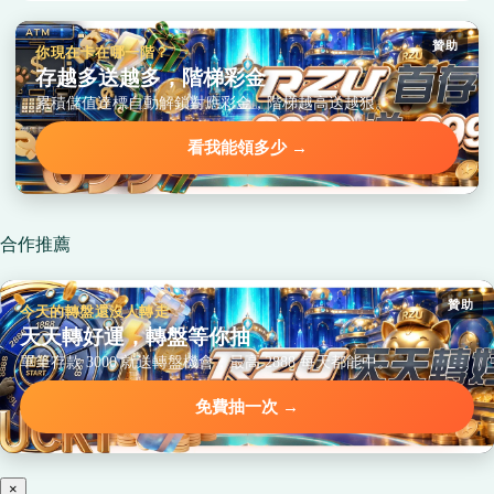
贊助
你現在卡在哪一階？
存越多送越多，階梯彩金
累積儲值達標自動解鎖對應彩金，階梯越高送越狠。
看我能領多少 →
合作推薦
贊助
今天的轉盤還沒人轉走
天天轉好運，轉盤等你抽
單筆存款 3000 就送轉盤機會，最高 2888 每天都能中。
免費抽一次 →
×