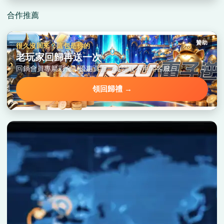
合作推薦
贊助
很久沒回來？這包是你的
老玩家回歸再送一次
回鍋會員專屬彩金，優惠頁面一鍵領取不用問客服。
領回歸禮 →