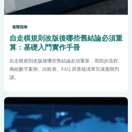
進階指南
自走棋規則改版後哪些舊結論必須重
算：基礎入門實作手冊
自走棋規則改版後哪些舊結論必須重算，用四步流程、
兩組數字案例、比較表、FAQ 與查核清單完成進階判
讀。