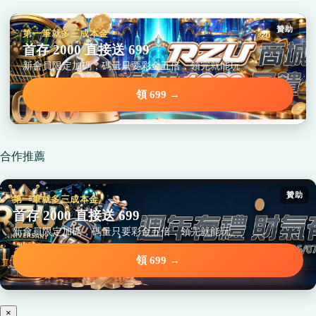
贊助
第一筆就多三成本金
首存 2000 直接送 699
新會員限定加碼，碼量只要彩金五倍，領完就能玩。
領 699 →
合作推薦
贊助
第一筆就多三成本金
首存 2000 直接送 699
新會員限定加碼，碼量只要彩金五倍，領完就能玩。
領 699 →
×