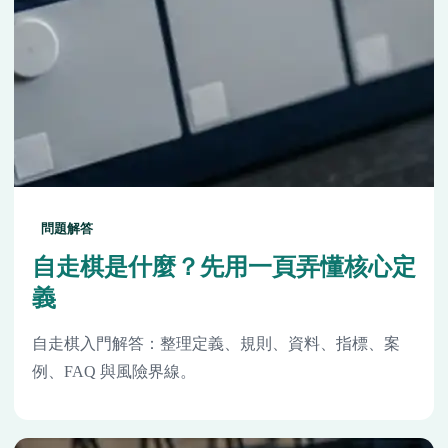
問題解答
自走棋是什麼？先用一頁弄懂核心定
義
自走棋入門解答：整理定義、規則、資料、指標、案
例、FAQ 與風險界線。