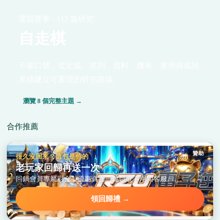
電競賽事 · 112 篇研究
自走棋
不靠口號，從定義、規則、資料、機率、案例與風險
界線建立可重現的研究路線。
瀏覽 8 個完整主題 →
合作推薦
贊助
很久沒回來？這包是你的
老玩家回歸再送一次
回鍋會員專屬彩金，優惠頁面一鍵領取不用問客服。
領回歸禮 →