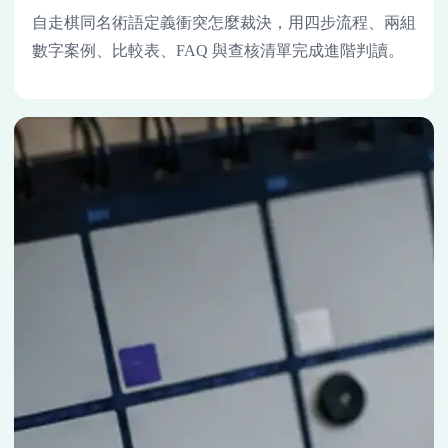
自走棋同名術語定義衝突怎麼裁決，用四步流程、兩組
數字案例、比較表、FAQ 與查核清單完成進階判讀。