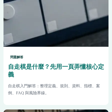
問題解答
自走棋是什麼？先用一頁弄懂核心定
義
自走棋入門解答：整理定義、規則、資料、指標、案
例、FAQ 與風險界線。