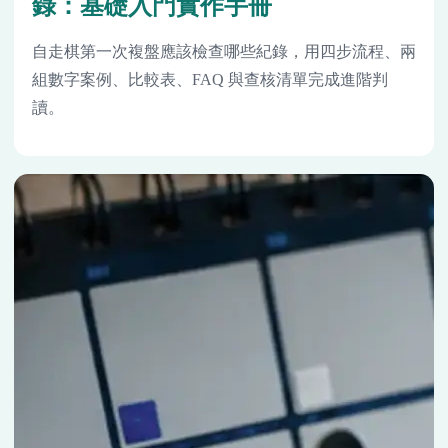
錄：基礎入門實作手冊
自走棋第一次複盤應該檢查哪些紀錄，用四步流程、兩
組數字案例、比較表、FAQ 與查核清單完成進階判
讀。