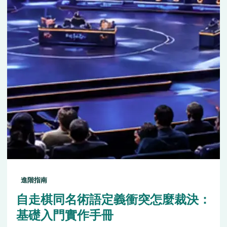
進階指南
自走棋同名術語定義衝突怎麼裁決：
基礎入門實作手冊