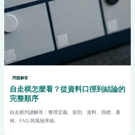
問題解答
自走棋怎麼看？從資料口徑到結論的
完整順序
自走棋判讀解答：整理定義、規則、資料、指標、案
例、FAQ 與風險界線。