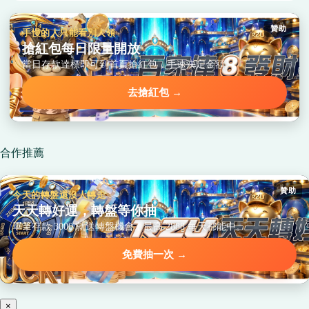
贊助
手慢的人只能看別人領
搶紅包每日限量開放
當日存款達標即可到首頁搶紅包，手速決定金額。
去搶紅包 →
合作推薦
贊助
今天的轉盤還沒人轉走
天天轉好運，轉盤等你抽
單筆存款 3000 就送轉盤機會，最高 2888 每天都能中。
免費抽一次 →
×