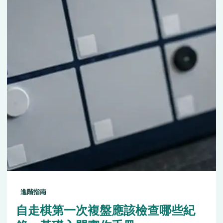
進階指南
自走棋第一次複盤應該檢查哪些紀