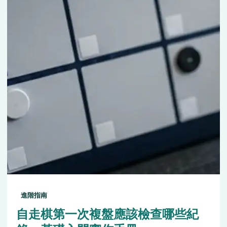
進階指南
自走棋第一次複盤應該檢查哪些紀