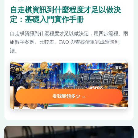
自走棋資訊到什麼程度才足以做決
定：基礎入門實作手冊
自走棋資訊到什麼程度才足以做決定，用四步流程、兩
組數字案例、比較表、FAQ 與查核清單完成進階判
讀。
贊助
你現在卡在哪一階？
存越多送越多，階梯彩金
累積儲值達標自動解鎖對應彩金，階梯越高送越狠。
看我能領多少 →