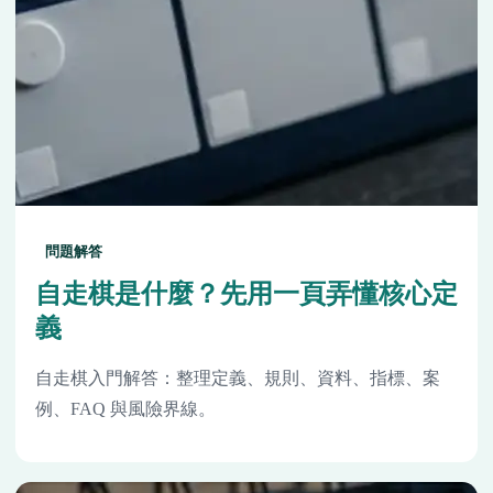
問題解答
自走棋是什麼？先用一頁弄懂核心定
義
自走棋入門解答：整理定義、規則、資料、指標、案
例、FAQ 與風險界線。