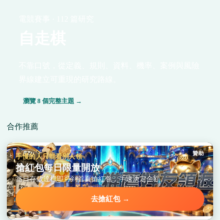
電競賽事 · 112 篇研究
自走棋
不靠口號，從定義、規則、資料、機率、案例與風險
界線建立可重現的研究路線。
瀏覽 8 個完整主題 →
合作推薦
贊助
手慢的人只能看別人領
搶紅包每日限量開放
當日存款達標即可到首頁搶紅包，手速決定金額。
去搶紅包 →