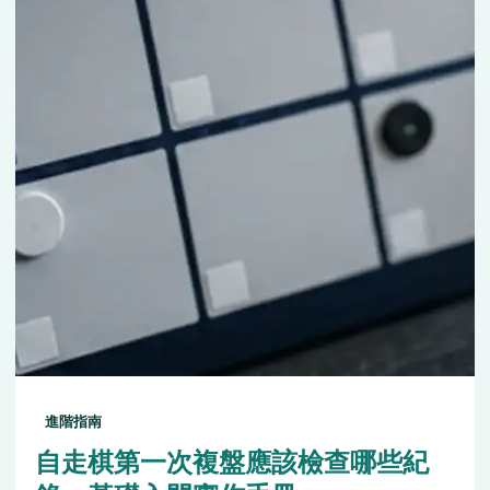
進階指南
自走棋第一次複盤應該檢查哪些紀