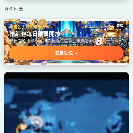
合作推薦
贊助
手慢的人只能看別人領
搶紅包每日限量開放
當日存款達標即可到首頁搶紅包，手速決定金額。
去搶紅包 →