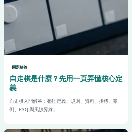
問題解答
自走棋是什麼？先用一頁弄懂核心定
義
自走棋入門解答：整理定義、規則、資料、指標、案
例、FAQ 與風險界線。