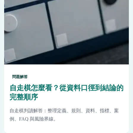
問題解答
自走棋怎麼看？從資料口徑到結論的
完整順序
自走棋判讀解答：整理定義、規則、資料、指標、案
例、FAQ 與風險界線。