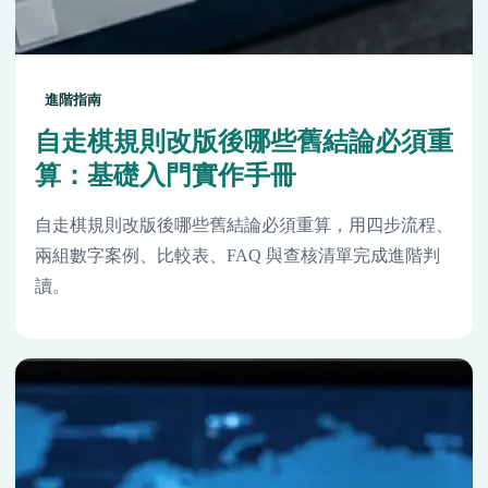
進階指南
自走棋規則改版後哪些舊結論必須重
算：基礎入門實作手冊
自走棋規則改版後哪些舊結論必須重算，用四步流程、
兩組數字案例、比較表、FAQ 與查核清單完成進階判
讀。