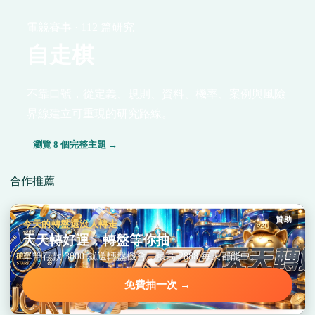
電競賽事 · 112 篇研究
自走棋
不靠口號，從定義、規則、資料、機率、案例與風險
界線建立可重現的研究路線。
瀏覽 8 個完整主題 →
合作推薦
贊助
今天的轉盤還沒人轉走
天天轉好運，轉盤等你抽
單筆存款 3000 就送轉盤機會，最高 2888 每天都能中。
免費抽一次 →