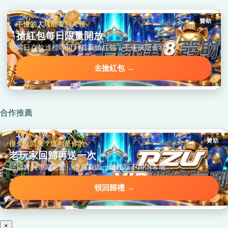
贊助
手慢的人只能看別人領
搶紅包每日限量開放
當日存款達標即可到首頁搶紅包，手速決定金額。
去搶紅包 →
合作推薦
贊助
很久沒回來？這包是你的
老玩家回歸再送一次
回鍋會員專屬彩金，優惠頁面一鍵領取不用問客服。
領回歸禮 →
×