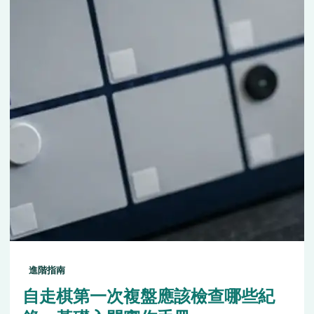
進階指南
自走棋第一次複盤應該檢查哪些紀