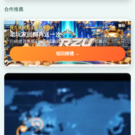
合作推薦
贊助
很久沒回來？這包是你的
老玩家回歸再送一次
回鍋會員專屬彩金，優惠頁面一鍵領取不用問客服。
領回歸禮 →