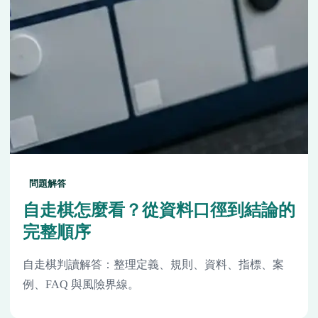
問題解答
自走棋怎麼看？從資料口徑到結論的
完整順序
自走棋判讀解答：整理定義、規則、資料、指標、案
例、FAQ 與風險界線。