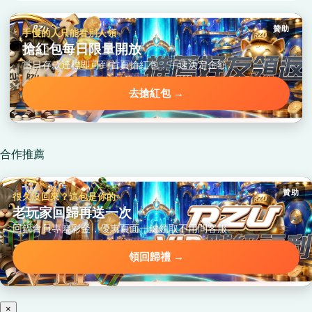
贊助
手慢的人只能看別人領
搶紅包每日限量開放
當日存款達標即可到首頁搶紅包，手速決定金額。
去搶紅包 →
合作推薦
贊助
很久沒回來？這包是你的
老玩家回歸再送一次
回鍋會員專屬彩金，優惠頁面一鍵領取不用問客服。
領回歸禮 →
×