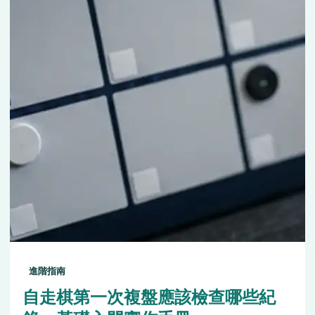
進階指南
自走棋第一次複盤應該檢查哪些紀