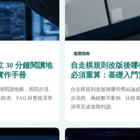
進階指南
 30 分鐘閱讀地
自走棋規則改版後哪
實作手冊
必須重算：基礎入門
分鐘閱讀地圖，用四步流
自走棋規則改版後哪些舊結論
較表、FAQ 與查核清單
步流程、兩組數字案例、比較表、
清單完成進階判讀。