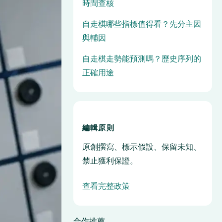
時間查核
自走棋哪些指標值得看？先分主因
與輔因
自走棋走勢能預測嗎？歷史序列的
正確用途
編輯原則
原創撰寫、標示假設、保留未知、
禁止獲利保證。
查看完整政策
合作推薦