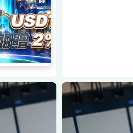
贊助
接
量
就