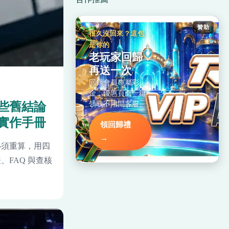
贊助
很久沒回來？這包
是你的
老玩家回歸
再送一次
回鍋會員專屬彩
金，優惠頁面一鍵
領取不用問客服。
些舊結論
實作手冊
領回歸禮
→
必須重算，用四
FAQ 與查核