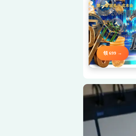
第一筆就多三成本金
首存 2000 直
送 699
新會員限定加碼，碼
只要彩金五倍，領完
能玩。
領 699 →