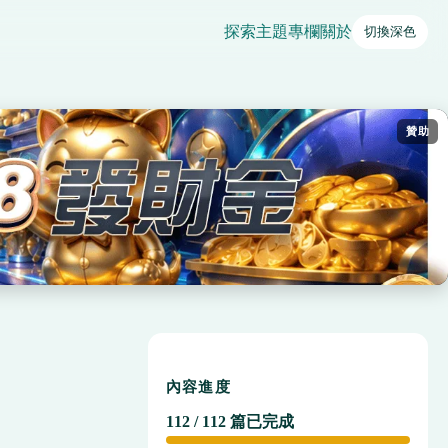
探索
主題
專欄
關於
切換深色
贊助
內容進度
112 / 112 篇已完成