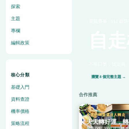
探索
主題
電競賽事 · 112 篇
專欄
自走
編輯政策
不靠口號，從定義
核心分類
瀏覽 8 個完整主題 →
基礎入門
合作推薦
資料查證
機率價格
今天的轉盤還沒人轉走
天天轉好運，轉
策略流程
單筆存款 3000 就送轉