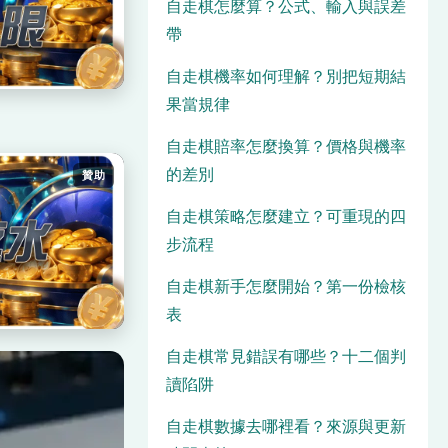
自走棋怎麼算？公式、輸入與誤差
帶
自走棋機率如何理解？別把短期結
果當規律
自走棋賠率怎麼換算？價格與機率
的差別
贊助
自走棋策略怎麼建立？可重現的四
步流程
自走棋新手怎麼開始？第一份檢核
表
自走棋常見錯誤有哪些？十二個判
讀陷阱
自走棋數據去哪裡看？來源與更新