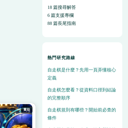
18 篇搜尋解答
6 篇支援專欄
88 篇長尾指南
熱門研究路線
自走棋是什麼？先用一頁弄懂核心
定義
自走棋怎麼看？從資料口徑到結論
的完整順序
自走棋規則有哪些？開始前必查的
贊助
條件