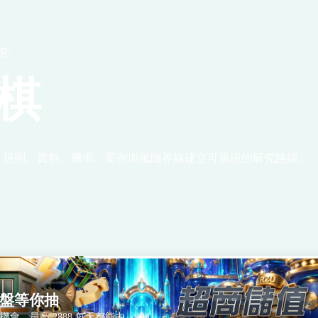
研究
棋
、規則、資料、機率、案例與風險界線建立可重現的研究路線。
盤等你抽
盤機會，最高 2888 每天都能中。