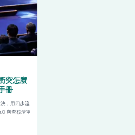
衝突怎麼
手冊
裁決，用四步流
Q 與查核清單