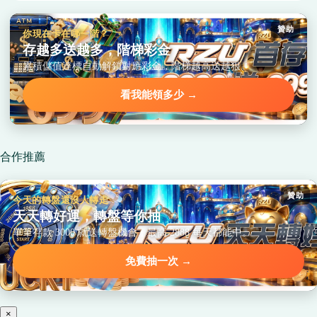
贊助
你現在卡在哪一階？
存越多送越多，階梯彩金
累積儲值達標自動解鎖對應彩金，階梯越高送越狠。
看我能領多少 →
合作推薦
贊助
今天的轉盤還沒人轉走
天天轉好運，轉盤等你抽
單筆存款 3000 就送轉盤機會，最高 2888 每天都能中。
免費抽一次 →
×