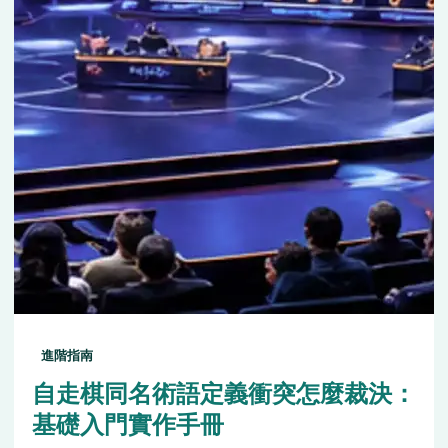
進階指南
自走棋同名術語定義衝突怎麼裁決：
基礎入門實作手冊