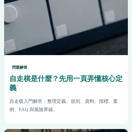
問題解答
自走棋是什麼？先用一頁弄懂核心定
義
自走棋入門解答：整理定義、規則、資料、指標、案
例、FAQ 與風險界線。