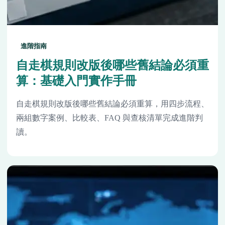
進階指南
自走棋規則改版後哪些舊結論必須重
算：基礎入門實作手冊
自走棋規則改版後哪些舊結論必須重算，用四步流程、
兩組數字案例、比較表、FAQ 與查核清單完成進階判
讀。