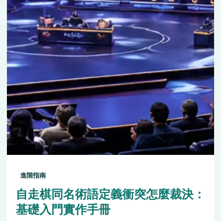
進階指南
自走棋同名術語定義衝突怎麼裁決：
基礎入門實作手冊