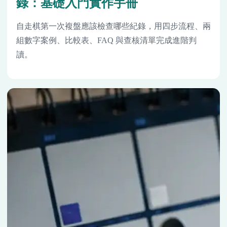
錄：基礎入門實作手冊
自走棋第一次複盤應該檢查哪些紀錄，用四步流程、兩
組數字案例、比較表、FAQ 與查核清單完成進階判
讀。