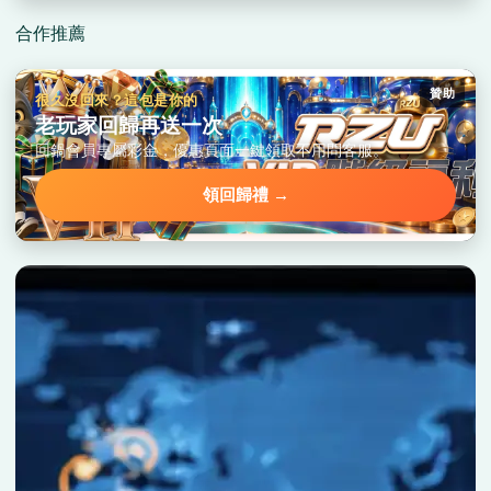
合作推薦
贊助
很久沒回來？這包是你的
老玩家回歸再送一次
回鍋會員專屬彩金，優惠頁面一鍵領取不用問客服。
領回歸禮 →