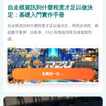
自走棋資訊到什麼程度才足以做決
定：基礎入門實作手冊
自走棋資訊到什麼程度才足以做決定，用四步流程、兩
組數字案例、比較表、FAQ 與查核清單完成進階判
讀。
贊助
今天的轉盤還沒人轉走
天天轉好運，轉盤等你抽
單筆存款 3000 就送轉盤機會，最高 2888 每天都能中。
免費抽一次 →