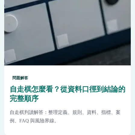
問題解答
自走棋怎麼看？從資料口徑到結論的
完整順序
自走棋判讀解答：整理定義、規則、資料、指標、案
例、FAQ 與風險界線。