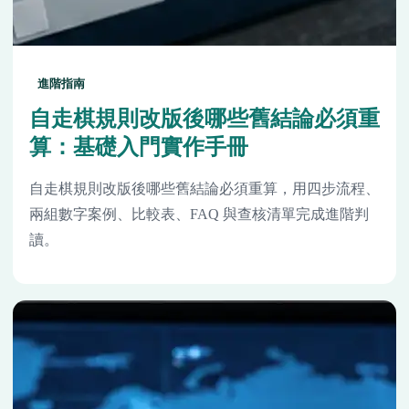
進階指南
自走棋規則改版後哪些舊結論必須重
算：基礎入門實作手冊
自走棋規則改版後哪些舊結論必須重算，用四步流程、
兩組數字案例、比較表、FAQ 與查核清單完成進階判
讀。