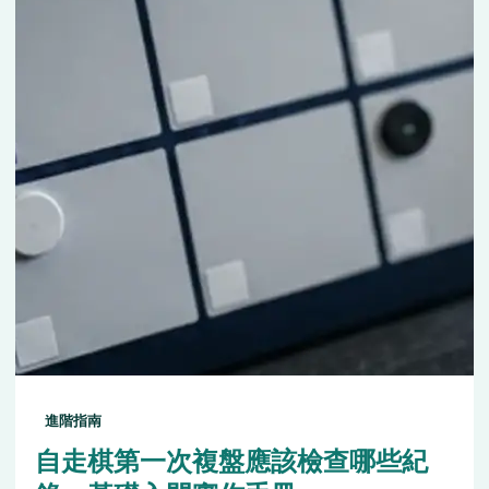
進階指南
自走棋第一次複盤應該檢查哪些紀