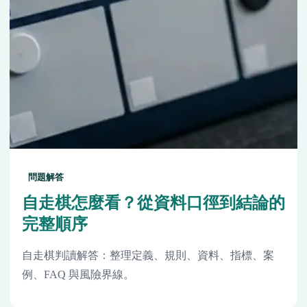
問題解答
自走棋怎麼看？從資料口徑到結論的
完整順序
自走棋判讀解答：整理定義、規則、資料、指標、案
例、FAQ 與風險界線。