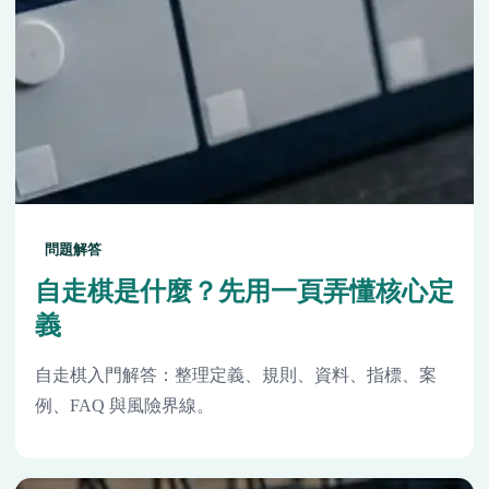
問題解答
自走棋是什麼？先用一頁弄懂核心定
義
自走棋入門解答：整理定義、規則、資料、指標、案
例、FAQ 與風險界線。