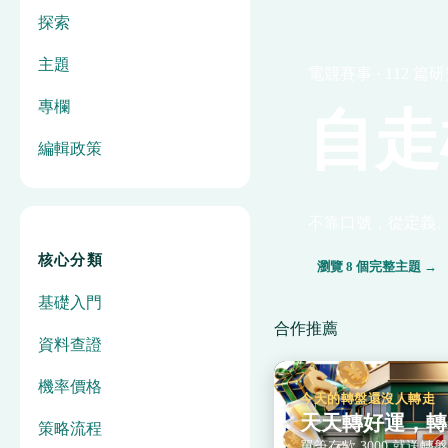
探索
主題
電競賽事 · 112 篇
專欄
自走
編輯政策
不靠口號，從定義
核心分類
瀏覽 8 個完整主題 →
基礎入門
合作推薦
資料查證
機率價格
今天的轉盤還沒人轉走
天天轉好運，轉
策略流程
單筆存款 3000 就送轉