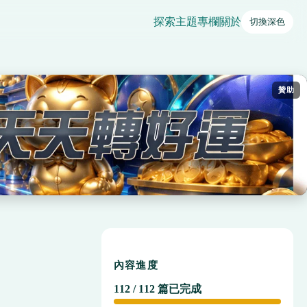
探索
主題
專欄
關於
切換深色
贊助
內容進度
112 / 112 篇已完成