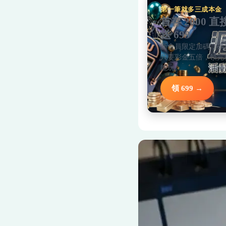
第一筆就多三成本金
首存 2000 直
送 699
新會員限定加碼，碼
只要彩金五倍，領完
能玩。
領 699 →