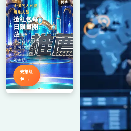
贊助
手慢的人只能
看別人領
搶紅包每
日限量開
放
當日存款達標
即可到首頁搶
紅包，手速決
定金額。
去搶紅
包 →