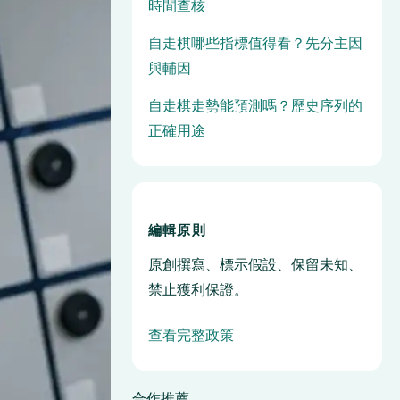
時間查核
自走棋哪些指標值得看？先分主因
與輔因
自走棋走勢能預測嗎？歷史序列的
正確用途
編輯原則
原創撰寫、標示假設、保留未知、
禁止獲利保證。
查看完整政策
合作推薦