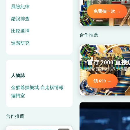
風險紀律
免費抽一次 →
錯誤排查
比較選擇
合作推薦
進階研究
第一筆就多三成本金
首存 2000 直接送
新會員限定加碼，碼量
人物誌
領 699 →
金猴爺娛樂城-自走棋情報
編輯室
合作推薦