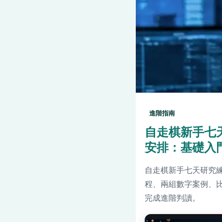
進階指南
自走棋新手七
安排：基礎入
自走棋新手七天研究
程、兩組數字案例、比
完成進階判讀。