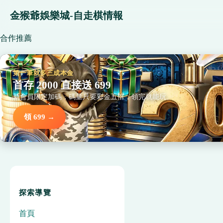
金猴爺娛樂城-自走棋情報
合作推薦
第一筆就多三成本金
首存 2000 直接送 699
新會員限定加碼，碼量只要彩金五倍，領完就能玩。
領 699 →
探索導覽
首頁