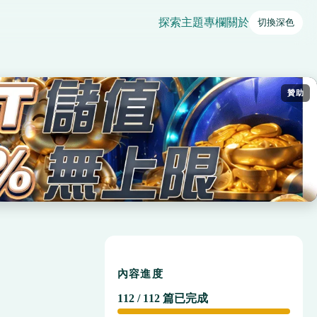
探索
主題
專欄
關於
切換深色
贊助
內容進度
112 / 112 篇已完成