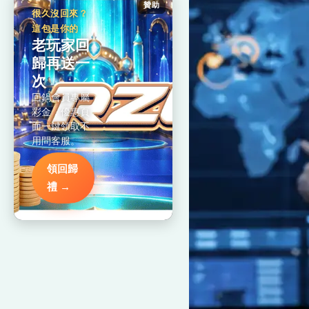
贊助
很久沒回來？
這包是你的
老玩家回
歸再送一
次
回鍋會員專屬
彩金，優惠頁
面一鍵領取不
用問客服。
領回歸
禮 →