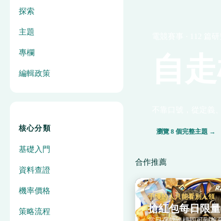
探索
主題
電競賽事 · 112 篇
專欄
自走
編輯政策
不靠口號，從定義
核心分類
瀏覽 8 個完整主題 →
基礎入門
合作推薦
資料查證
機率價格
手慢的人只能看別人領
搶紅包每日限量
策略流程
當日存款達標即可到首