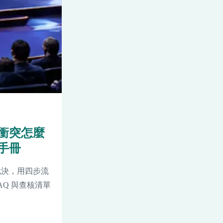
衝突怎麼
手冊
裁決，用四步流
Q 與查核清單