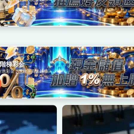
階梯彩金
對應彩金，階梯越高送越狠。