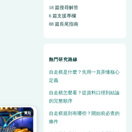
18 篇搜尋解答
6 篇支援專欄
88 篇長尾指南
熱門研究路線
自走棋是什麼？先用一頁弄懂核心
定義
自走棋怎麼看？從資料口徑到結論
的完整順序
自走棋規則有哪些？開始前必查的
贊助
條件