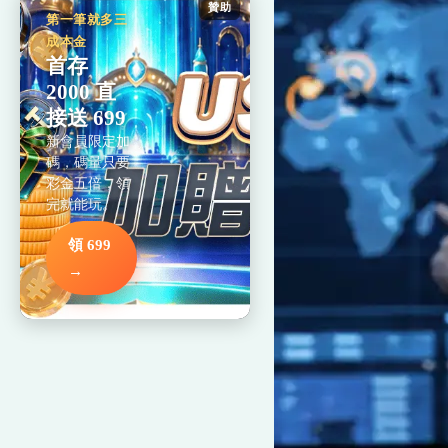
贊助
第一筆就多三
成本金
首存
2000 直
接送 699
新會員限定加
碼，碼量只要
彩金五倍，領
完就能玩。
領 699
→