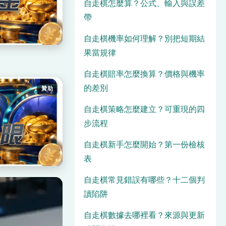
自走棋怎麼算？公式、輸入與誤差
帶
自走棋機率如何理解？別把短期結
果當規律
自走棋賠率怎麼換算？價格與機率
的差別
贊助
自走棋策略怎麼建立？可重現的四
步流程
自走棋新手怎麼開始？第一份檢核
表
自走棋常見錯誤有哪些？十二個判
讀陷阱
自走棋數據去哪裡看？來源與更新