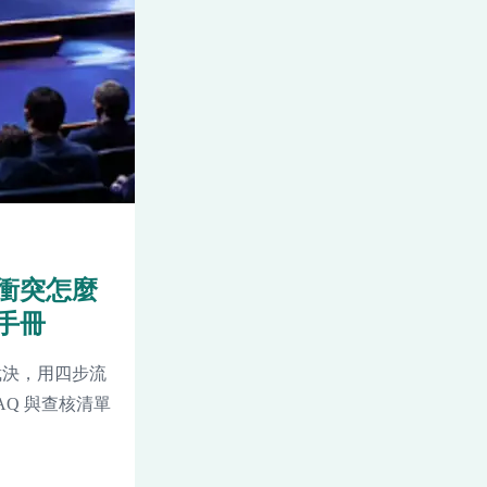
衝突怎麼
手冊
裁決，用四步流
Q 與查核清單