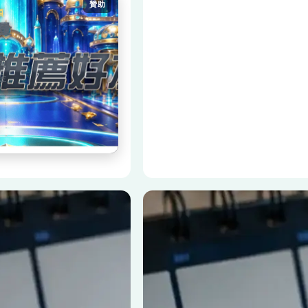
贊助
領
量
首
金