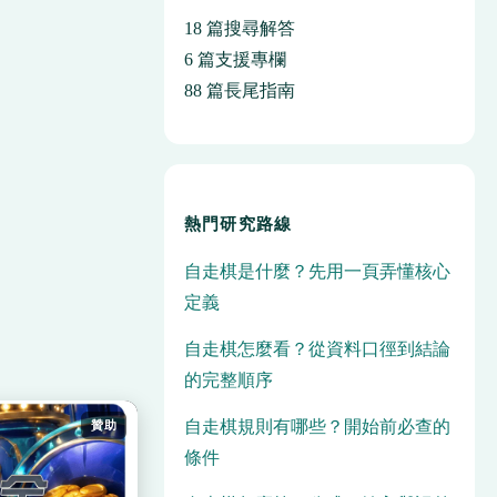
18 篇搜尋解答
6 篇支援專欄
88 篇長尾指南
熱門研究路線
自走棋是什麼？先用一頁弄懂核心
定義
自走棋怎麼看？從資料口徑到結論
的完整順序
自走棋規則有哪些？開始前必查的
贊助
條件