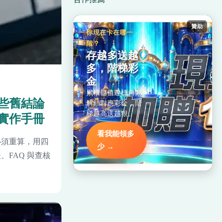
贊助
你現在卡在哪一
階？
存越多送越
多，階梯彩
金
累積儲值達標自動
些舊結論
解鎖對應彩金，階
梯越高送越狠。
實作手冊
看我能領多
必須重算，用四
少 →
FAQ 與查核