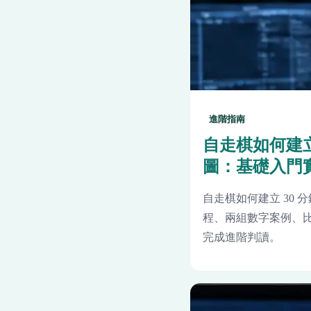
進階指南
自走棋如何建立
圖：基礎入門
自走棋如何建立 30 
程、兩組數字案例、比
完成進階判讀。