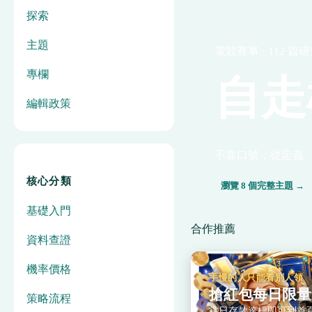
探索
主題
電競賽事 · 112 篇
專欄
自走
編輯政策
不靠口號，從定義
核心分類
瀏覽 8 個完整主題 →
基礎入門
合作推薦
資料查證
機率價格
手慢的人只能看別人領
搶紅包每日限量
策略流程
當日存款達標即可到首