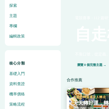
探索
主題
電競賽事 · 112 篇
專欄
自走
編輯政策
不靠口號，從定義
核心分類
瀏覽 8 個完整主題 →
基礎入門
合作推薦
資料查證
機率價格
今天的轉盤還沒人轉走
天天轉好運，轉
策略流程
單筆存款 3000 就送轉