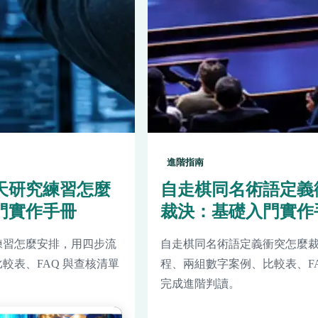
進階指南
天研究練習怎麼
自走棋同名術語定義
門實作手冊
裁決：基礎入門實作
練習怎麼安排，用四步流
自走棋同名術語定義衝突怎麼
較表、FAQ 與查核清單
程、兩組數字案例、比較表、FA
完成進階判讀。