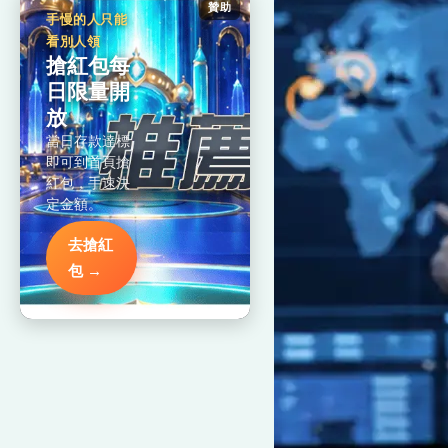
贊助
手慢的人只能
看別人領
搶紅包每
日限量開
放
當日存款達標
即可到首頁搶
紅包，手速決
定金額。
去搶紅
包 →