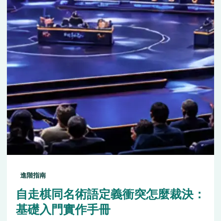
進階指南
自走棋同名術語定義衝突怎麼裁決：
基礎入門實作手冊