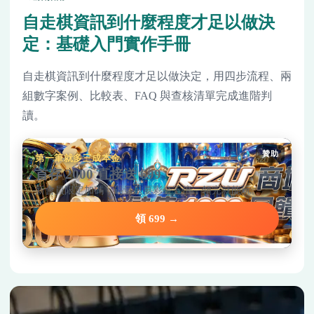
自走棋資訊到什麼程度才足以做決
定：基礎入門實作手冊
自走棋資訊到什麼程度才足以做決定，用四步流程、兩
組數字案例、比較表、FAQ 與查核清單完成進階判
讀。
贊助
第一筆就多三成本金
首存 2000 直接送 699
新會員限定加碼，碼量只要彩金五倍，領完就能玩。
領 699 →