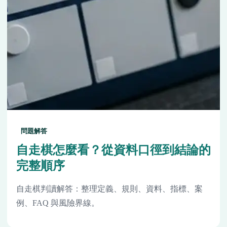
問題解答
自走棋怎麼看？從資料口徑到結論的
完整順序
自走棋判讀解答：整理定義、規則、資料、指標、案
例、FAQ 與風險界線。