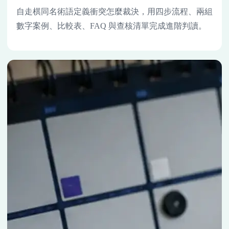
自走棋同名術語定義衝突怎麼裁決，用四步流程、兩組
數字案例、比較表、FAQ 與查核清單完成進階判讀。