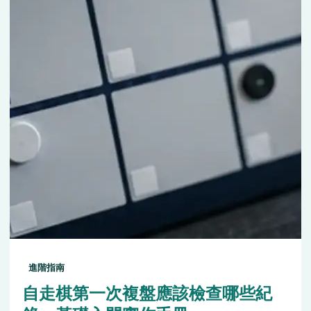
進階指南
自走棋第一次複盤應該檢查哪些紀