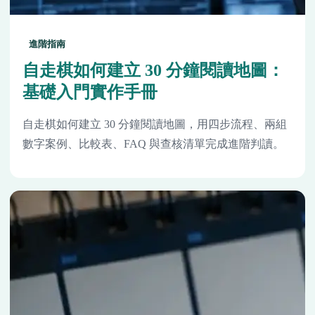
進階指南
自走棋如何建立 30 分鐘閱讀地圖：
基礎入門實作手冊
自走棋如何建立 30 分鐘閱讀地圖，用四步流程、兩組
數字案例、比較表、FAQ 與查核清單完成進階判讀。