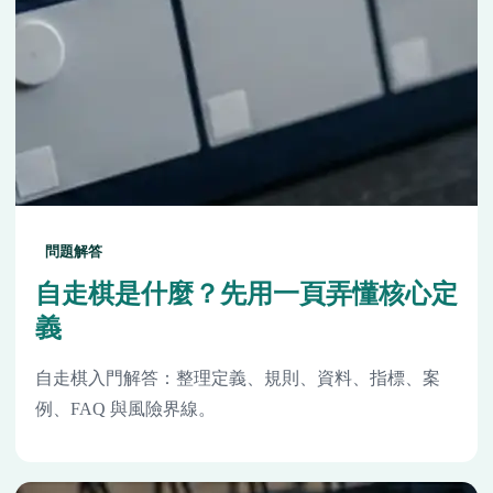
問題解答
自走棋是什麼？先用一頁弄懂核心定
義
自走棋入門解答：整理定義、規則、資料、指標、案
例、FAQ 與風險界線。