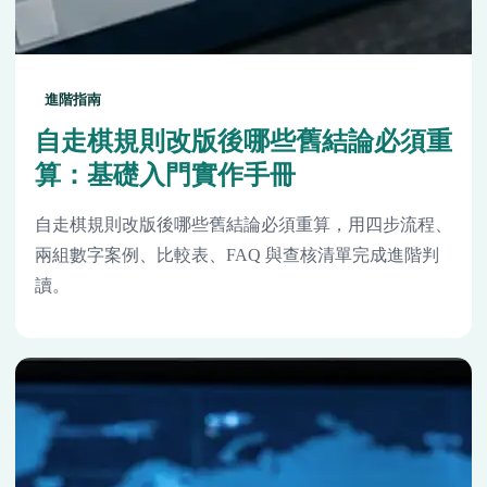
進階指南
自走棋規則改版後哪些舊結論必須重
算：基礎入門實作手冊
自走棋規則改版後哪些舊結論必須重算，用四步流程、
兩組數字案例、比較表、FAQ 與查核清單完成進階判
讀。