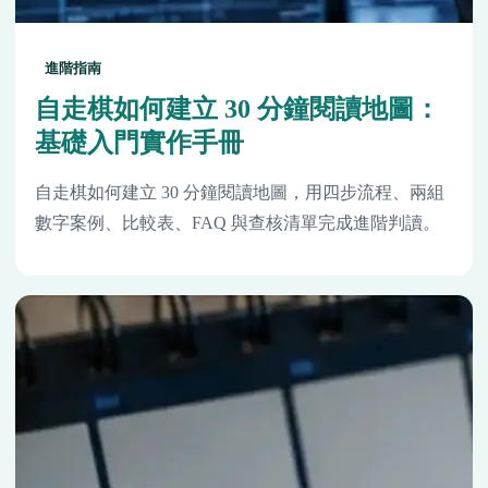
進階指南
自走棋如何建立 30 分鐘閱讀地圖：
基礎入門實作手冊
自走棋如何建立 30 分鐘閱讀地圖，用四步流程、兩組
數字案例、比較表、FAQ 與查核清單完成進階判讀。