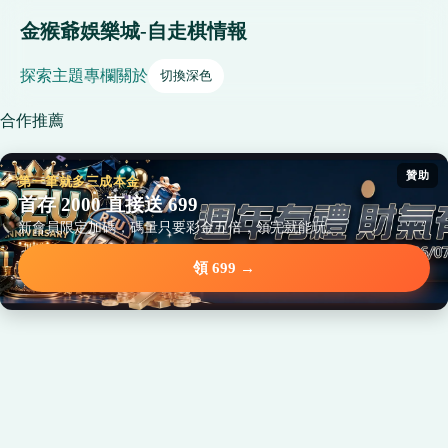
金猴爺娛樂城-自走棋情報
探索
主題
專欄
關於
切換深色
合作推薦
贊助
第一筆就多三成本金
首存 2000 直接送 699
新會員限定加碼，碼量只要彩金五倍，領完就能玩。
領 699 →