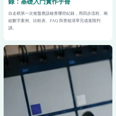
錄：基礎入門實作手冊
自走棋第一次複盤應該檢查哪些紀錄，用四步流程、兩
組數字案例、比較表、FAQ 與查核清單完成進階判
讀。