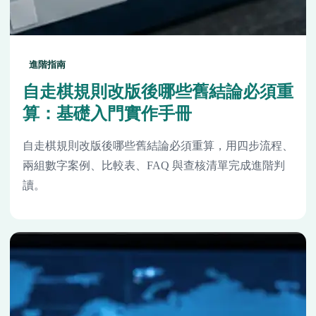
進階指南
自走棋規則改版後哪些舊結論必須重
算：基礎入門實作手冊
自走棋規則改版後哪些舊結論必須重算，用四步流程、
兩組數字案例、比較表、FAQ 與查核清單完成進階判
讀。