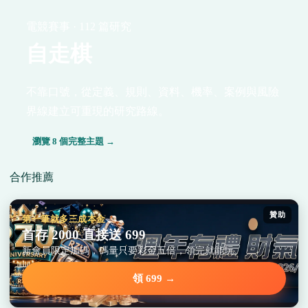
電競賽事 · 112 篇研究
自走棋
不靠口號，從定義、規則、資料、機率、案例與風險
界線建立可重現的研究路線。
瀏覽 8 個完整主題 →
合作推薦
贊助
第一筆就多三成本金
首存 2000 直接送 699
新會員限定加碼，碼量只要彩金五倍，領完就能玩。
領 699 →