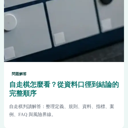
問題解答
自走棋怎麼看？從資料口徑到結論的
完整順序
自走棋判讀解答：整理定義、規則、資料、指標、案
例、FAQ 與風險界線。