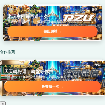
贊助
很久沒回來？這包是你的
老玩家回歸再送一次
回鍋會員專屬彩金，優惠頁面一鍵領取不用問客服。
領回歸禮 →
合作推薦
贊助
今天的轉盤還沒人轉走
天天轉好運，轉盤等你抽
單筆存款 3000 就送轉盤機會，最高 2888 每天都能中。
免費抽一次 →
×